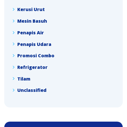
Kerusi Urut
Mesin Basuh
Penapis Air
Penapis Udara
Promosi Combo
Refrigerator
Tilam
Unclassified