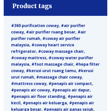
Product tags
360 purification coway
air purifier
coway
air purifier ruang besar
air
purifier rumah
coway air purifier
malaysia
coway heart service
refrigerator
coway massage chair
coway mattress
coway water purifier
malaysia
foot massage chair
hepa filter
coway
kerusi urut ruang tamu
kerusi
urut rumah
massage chair coway
mattress coway
penapis air compact
penapis air coway
penapis air dapur
penapis air floor standing
penapis air
kecil
penapis air keluarga
penapis air
keluarga besar
penapis air panas sejuk