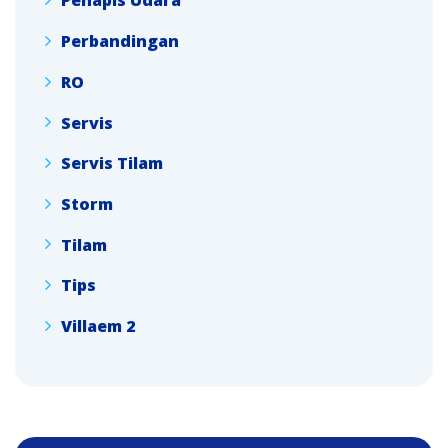
Penapis Udara
Perbandingan
RO
Servis
Servis Tilam
Storm
Tilam
Tips
Villaem 2