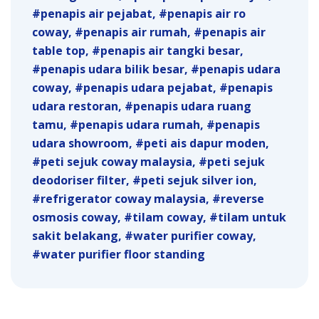
penapis air pejabat
penapis air ro
coway
penapis air rumah
penapis air
table top
penapis air tangki besar
penapis udara bilik besar
penapis udara
coway
penapis udara pejabat
penapis
udara restoran
penapis udara ruang
tamu
penapis udara rumah
penapis
udara showroom
peti ais dapur moden
peti sejuk coway malaysia
peti sejuk
deodoriser filter
peti sejuk silver ion
refrigerator coway malaysia
reverse
osmosis coway
tilam coway
tilam untuk
sakit belakang
water purifier coway
water purifier floor standing