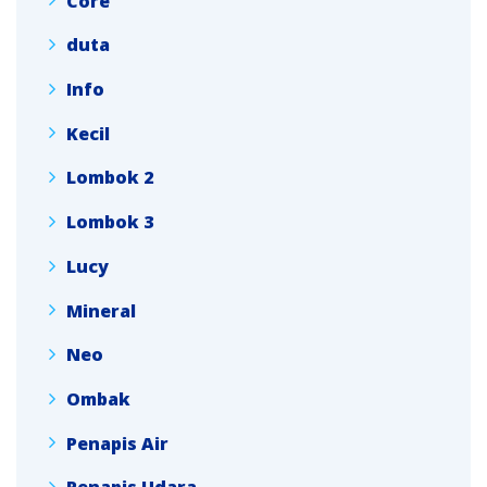
Core
duta
Info
Kecil
Lombok 2
Lombok 3
Lucy
Mineral
Neo
Ombak
Penapis Air