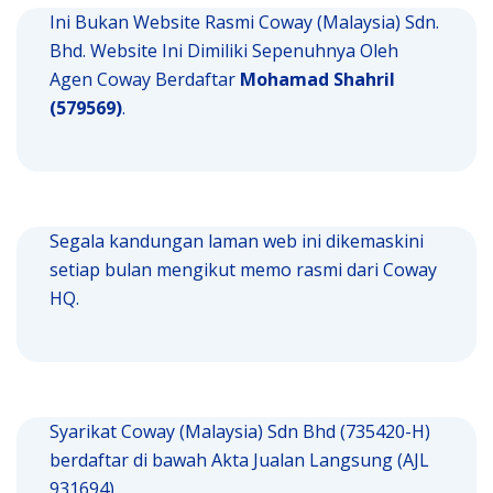
Ini Bukan Website Rasmi Coway (Malaysia) Sdn.
Bhd. Website Ini Dimiliki Sepenuhnya Oleh
Agen Coway Berdaftar
Mohamad Shahril
(579569)
.
Segala kandungan laman web ini dikemaskini
setiap bulan mengikut memo rasmi dari Coway
HQ.
Syarikat Coway (Malaysia) Sdn Bhd (735420-H)
berdaftar di bawah Akta Jualan Langsung (AJL
931694).