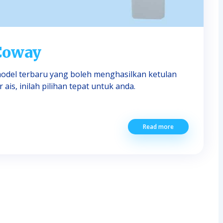
 Coway
del terbaru yang boleh menghasilkan ketulan
is, inilah pilihan tepat untuk anda.
Read more