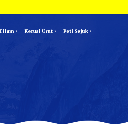
Tilam
Kerusi Urut
Peti Sejuk