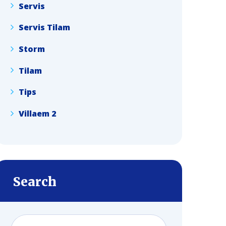
Servis
Servis Tilam
Storm
Tilam
Tips
Villaem 2
Search