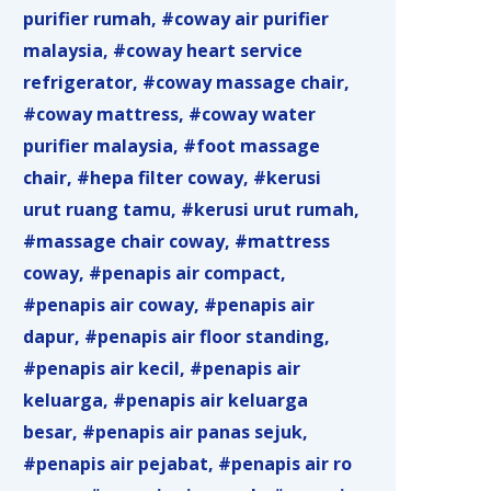
purifier rumah
coway air purifier
malaysia
coway heart service
refrigerator
coway massage chair
coway mattress
coway water
purifier malaysia
foot massage
chair
hepa filter coway
kerusi
urut ruang tamu
kerusi urut rumah
massage chair coway
mattress
coway
penapis air compact
penapis air coway
penapis air
dapur
penapis air floor standing
penapis air kecil
penapis air
keluarga
penapis air keluarga
besar
penapis air panas sejuk
penapis air pejabat
penapis air ro