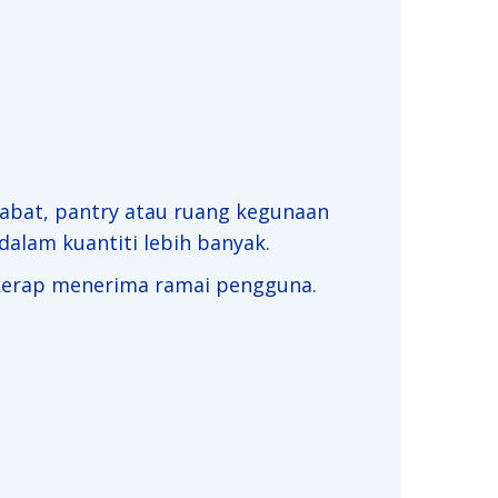
ejabat, pantry atau ruang kegunaan
alam kuantiti lebih banyak.
g kerap menerima ramai pengguna.