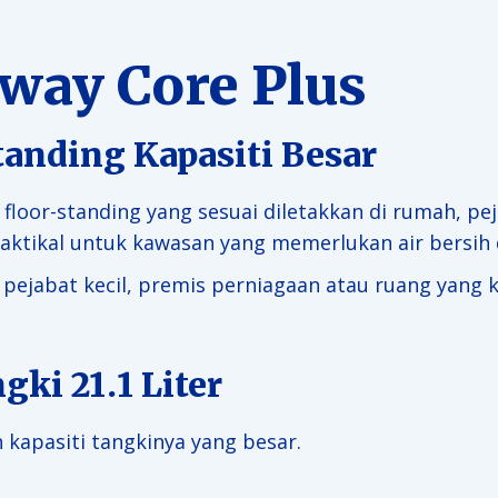
way Core Plus
Standing Kapasiti Besar
s floor-standing yang sesuai diletakkan di rumah, p
aktikal untuk kawasan yang memerlukan air bersih d
, pejabat kecil, premis perniagaan atau ruang yan
gki 21.1 Liter
 kapasiti tangkinya yang besar.