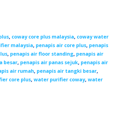
plus
,
coway core plus malaysia
,
coway water
fier malaysia
,
penapis air core plus
,
penapis
lus
,
penapis air floor standing
,
penapis air
a besar
,
penapis air panas sejuk
,
penapis air
pis air rumah
,
penapis air tangki besar
,
ier core plus
,
water purifier coway
,
water