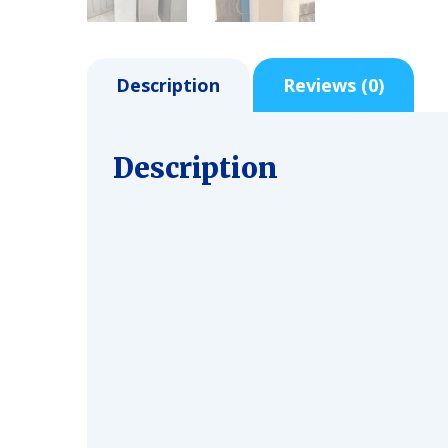
Description
Reviews (0)
Description