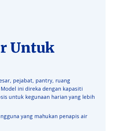
ar Untuk
esar, pejabat, pantry, ruang
odel ini direka dengan kapasiti
osis untuk kegunaan harian yang lebih
 pengguna yang mahukan penapis air