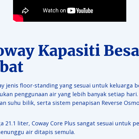
oway Kapasiti Bes
bat
y jenis floor-standing yang sesuai untuk keluarga b
n penggunaan air yang lebih banyak setiap hari. M
 dan suhu bilik, serta sistem penapisan Reverse Osm
a 21.1 liter, Coway Core Plus sangat sesuai untuk
enunggu air ditapis semula.