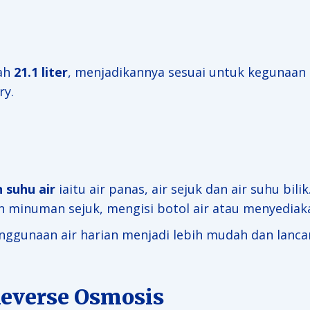
lah
21.1 liter
, menjadikannya sesuai untuk kegunaan h
ry.
n suhu air
iaitu air panas, air sejuk dan air suhu bi
 minuman sejuk, mengisi botol air atau menyediak
nggunaan air harian menjadi lebih mudah dan lancar
Reverse Osmosis