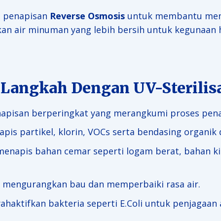
h penapisan
Reverse Osmosis
untuk membantu mena
n air minuman yang lebih bersih untuk kegunaan ha
6 Langkah Dengan UV-Sterilis
napisan berperingkat yang merangkumi proses penap
s partikel, klorin, VOCs serta bendasing organik d
napis bahan cemar seperti logam berat, bahan ki
engurangkan bau dan memperbaiki rasa air.
ktifkan bakteria seperti E.Coli untuk penjagaan ai