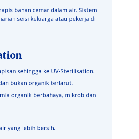
pis bahan cemar dalam air. Sistem
rian seisi keluarga atau pekerja di
ation
isan sehingga ke UV-Sterilisation.
an bukan organik terlarut.
mia organik berbahaya, mikrob dan
r yang lebih bersih.