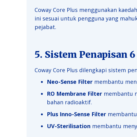
Coway Core Plus menggunakan kaeda
ini sesuai untuk pengguna yang mahuka
pejabat.
5. Sistem Penapisan 
Coway Core Plus dilengkapi sistem pe
Neo-Sense Filter
membantu menapi
RO Membrane Filter
membantu me
bahan radioaktif.
Plus Inno-Sense Filter
membantu m
UV-Sterilisation
membantu menyaha