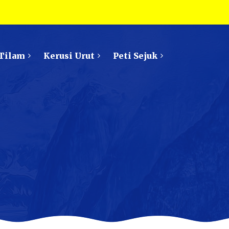
Tilam
Kerusi Urut
Peti Sejuk