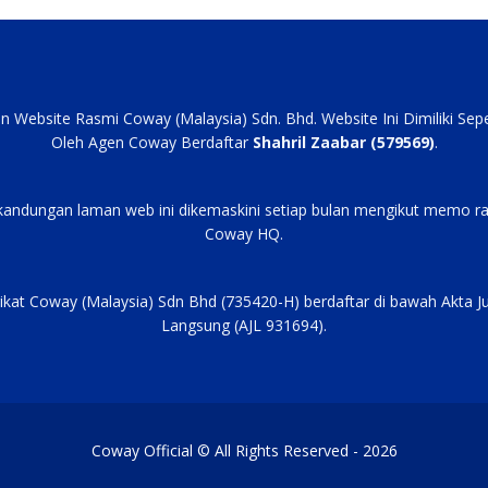
an Website Rasmi Coway (Malaysia) Sdn. Bhd. Website Ini Dimiliki Se
Oleh Agen Coway Berdaftar
Shahril Zaabar (579569)
.
kandungan laman web ini dikemaskini setiap bulan mengikut memo ra
Coway HQ.
ikat Coway (Malaysia) Sdn Bhd (735420-H) berdaftar di bawah Akta J
Langsung (AJL 931694).
Coway Official © All Rights Reserved - 2026