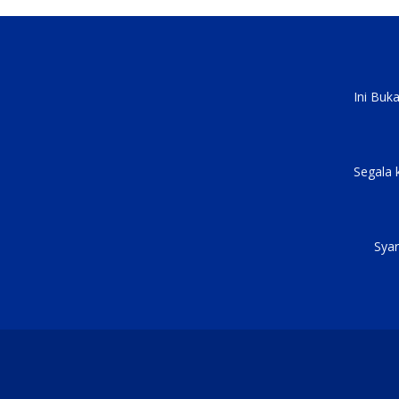
Ini Buk
Segala 
Syar