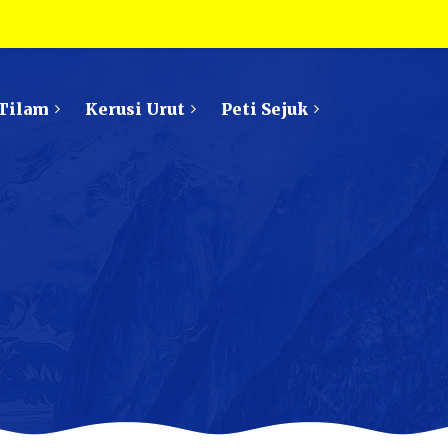
Tilam
Kerusi Urut
Peti Sejuk