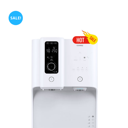
SALE!