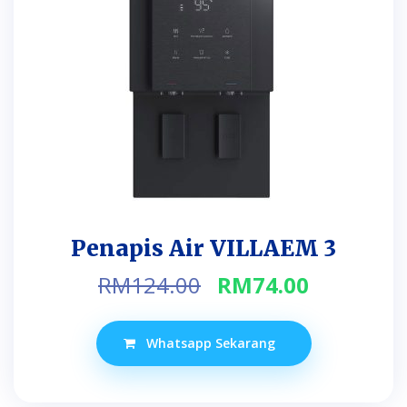
Penapis Air VILLAEM 3
Original
Current
RM
124.00
RM
74.00
price
price
was:
is:
Whatsapp Sekarang
RM124.00.
RM74.00.