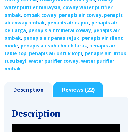
water purifier malaysia
,
coway water purifier
ombak
,
ombak coway
,
penapis air coway
,
penapis
air coway ombak
,
penapis air dapur
,
penapis air
keluarga
,
penapis air mineral coway
,
penapis air
ombak
,
penapis air panas sejuk
,
penapis air silent
mode
,
penapis air suhu boleh laras
,
penapis air
table top
,
penapis air untuk kopi
,
penapis air untuk
susu bayi
,
water purifier coway
,
water purifier
ombak
Description
Reviews (22)
Description