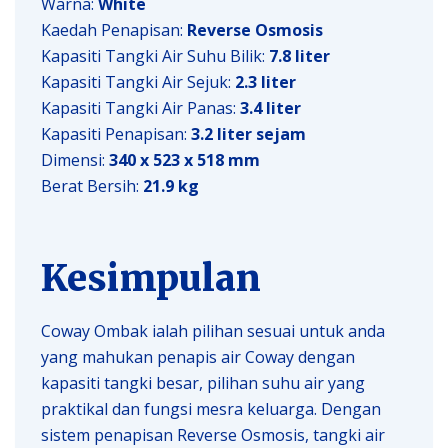
Warna:
White
Kaedah Penapisan:
Reverse Osmosis
Kapasiti Tangki Air Suhu Bilik:
7.8 liter
Kapasiti Tangki Air Sejuk:
2.3 liter
Kapasiti Tangki Air Panas:
3.4 liter
Kapasiti Penapisan:
3.2 liter sejam
Dimensi:
340 x 523 x 518 mm
Berat Bersih:
21.9 kg
Kesimpulan
Coway Ombak ialah pilihan sesuai untuk anda
yang mahukan penapis air Coway dengan
kapasiti tangki besar, pilihan suhu air yang
praktikal dan fungsi mesra keluarga. Dengan
sistem penapisan Reverse Osmosis, tangki air