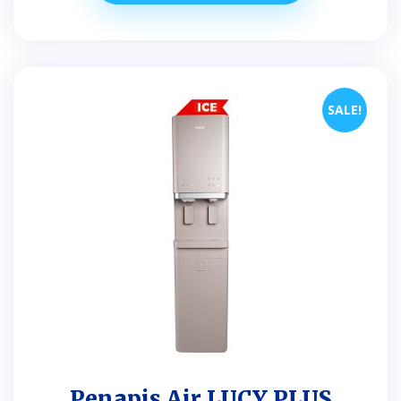
SALE!
Penapis Air LUCY PLUS