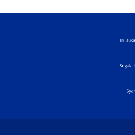
Ini Buk
Segala 
Syar