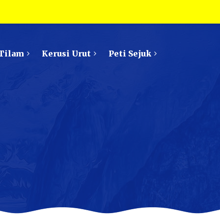
Tilam
Kerusi Urut
Peti Sejuk