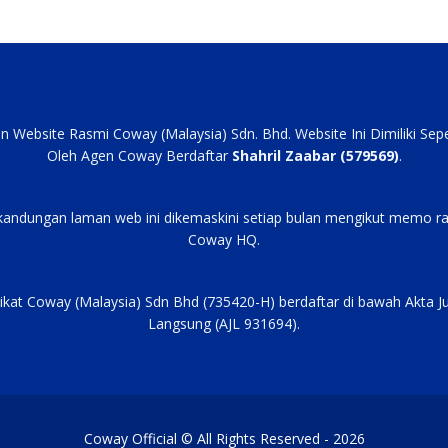
an Website Rasmi Coway (Malaysia) Sdn. Bhd. Website Ini Dimiliki Se
Oleh Agen Coway Berdaftar
Shahril Zaabar (579569)
.
kandungan laman web ini dikemaskini setiap bulan mengikut memo ra
Coway HQ.
ikat Coway (Malaysia) Sdn Bhd (735420-H) berdaftar di bawah Akta J
Langsung (AJL 931694).
Coway Official © All Rights Reserved - 2026