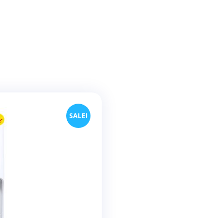
SALE!