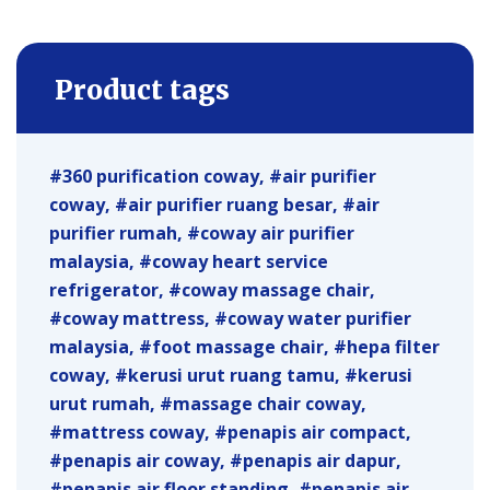
Product tags
360 purification coway
air purifier
coway
air purifier ruang besar
air
purifier rumah
coway air purifier
malaysia
coway heart service
refrigerator
coway massage chair
coway mattress
coway water purifier
malaysia
foot massage chair
hepa filter
coway
kerusi urut ruang tamu
kerusi
urut rumah
massage chair coway
mattress coway
penapis air compact
penapis air coway
penapis air dapur
penapis air floor standing
penapis air