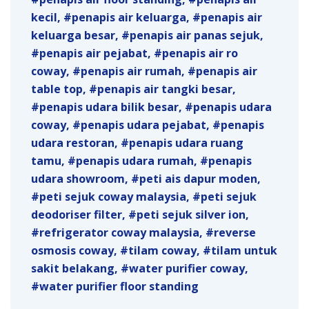
kecil
penapis air keluarga
penapis air
keluarga besar
penapis air panas sejuk
penapis air pejabat
penapis air ro
coway
penapis air rumah
penapis air
table top
penapis air tangki besar
penapis udara bilik besar
penapis udara
coway
penapis udara pejabat
penapis
udara restoran
penapis udara ruang
tamu
penapis udara rumah
penapis
udara showroom
peti ais dapur moden
peti sejuk coway malaysia
peti sejuk
deodoriser filter
peti sejuk silver ion
refrigerator coway malaysia
reverse
osmosis coway
tilam coway
tilam untuk
sakit belakang
water purifier coway
water purifier floor standing