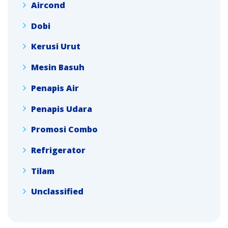
Aircond
Dobi
Kerusi Urut
Mesin Basuh
Penapis Air
Penapis Udara
Promosi Combo
Refrigerator
Tilam
Unclassified