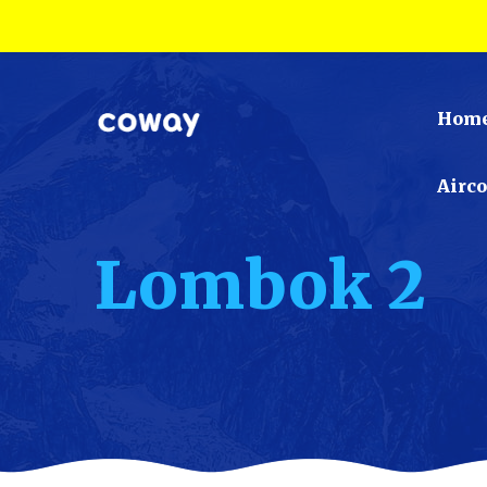
Hom
Airc
Lombok 2