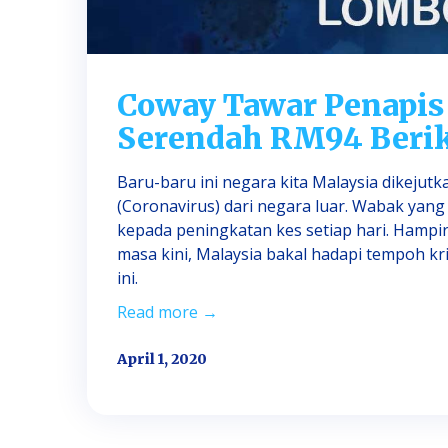
Coway Tawar Penapi
Serendah RM94 Berik
Baru-baru ini negara kita Malaysia dikeju
(Coronavirus) dari negara luar. Wabak yang
kepada peningkatan kes setiap hari. Hampir s
masa kini, Malaysia bakal hadapi tempoh kr
ini.
Read more →
April 1, 2020