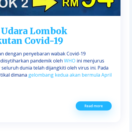
s Udara Lombok
utan Covid-19
tkan dengan penyebaran wabak Covid-19
 diisytiharkan pandemik oleh
WHO
ini menjurus
eluruh dunia telah dijangkiti oleh virus ini. Pada
itikal dimana
gelombang kedua akan bermula April
Read more