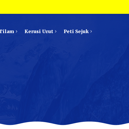
Tilam
Kerusi Urut
Peti Sejuk