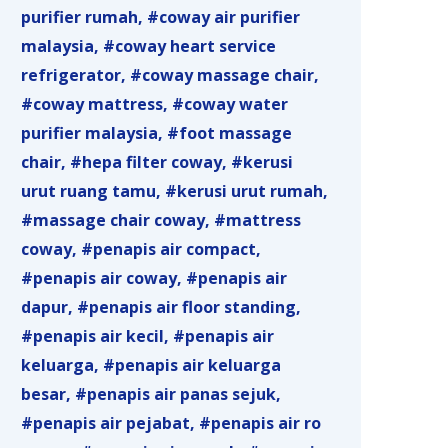
purifier rumah
coway air purifier
malaysia
coway heart service
refrigerator
coway massage chair
coway mattress
coway water
purifier malaysia
foot massage
chair
hepa filter coway
kerusi
urut ruang tamu
kerusi urut rumah
massage chair coway
mattress
coway
penapis air compact
penapis air coway
penapis air
dapur
penapis air floor standing
penapis air kecil
penapis air
keluarga
penapis air keluarga
besar
penapis air panas sejuk
penapis air pejabat
penapis air ro