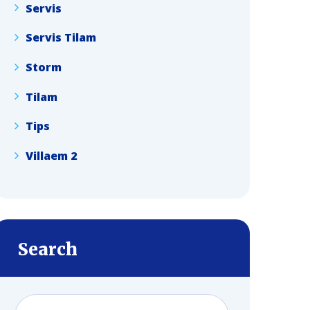
Servis
Servis Tilam
Storm
Tilam
Tips
Villaem 2
Search