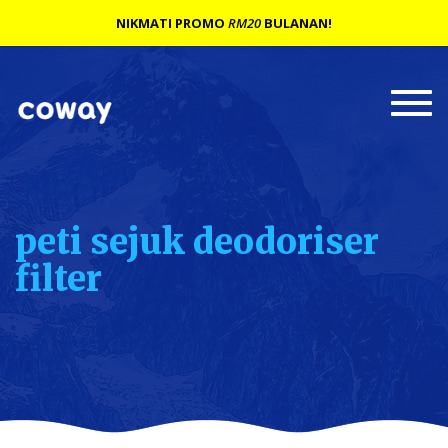
NIKMATI PROMO
RM20
BULANAN!
Togg
navi
peti sejuk deodoriser
filter