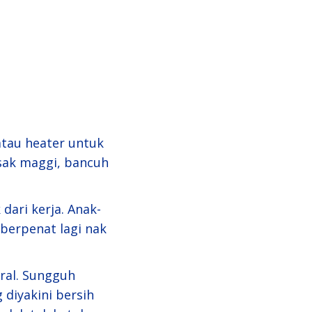
atau heater untuk
sak maggi, bancuh
dari kerja. Anak-
 berpenat lagi nak
ral. Sungguh
 diyakini bersih