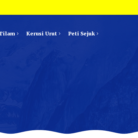
Tilam
Kerusi Urut
Peti Sejuk