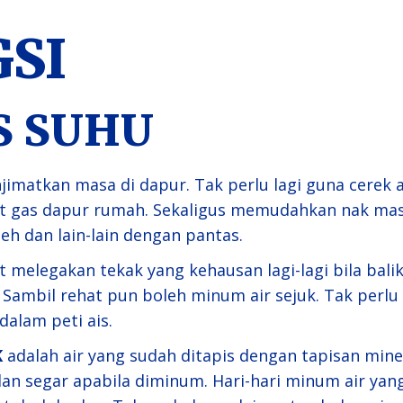
SI
IS SUHU
jimatkan masa di dapur. Tak perlu lagi guna cerek 
mat gas dapur rumah. Sekaligus memudahkan nak ma
teh dan lain-lain dengan pantas.
 melegakan tekak yang kehausan lagi-lagi bila balik 
 Sambil rehat pun boleh minum air sejuk. Tak perlu
 dalam peti ais.
K
adalah air yang sudah ditapis dengan tapisan mine
dan segar apabila diminum. Hari-hari minum air yang