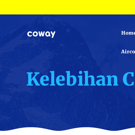
Hom
Airc
Kelebihan 