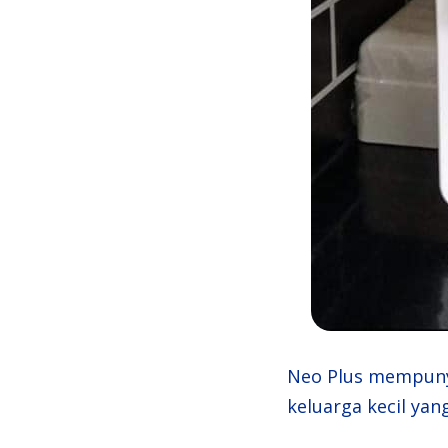
Neo Plus mempunyai
keluarga kecil yan