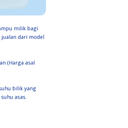
ampu milik bagi
 jualan dari model
an (Harga asal
uhu bilik yang
 suhu asas.