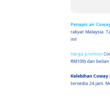
Penapis air Cowa
rakyat Malaysia. T
ini!
Harga promosi
Cow
RM109) dan belian
Kelebihan Coway 
tersedia 24 jam. M