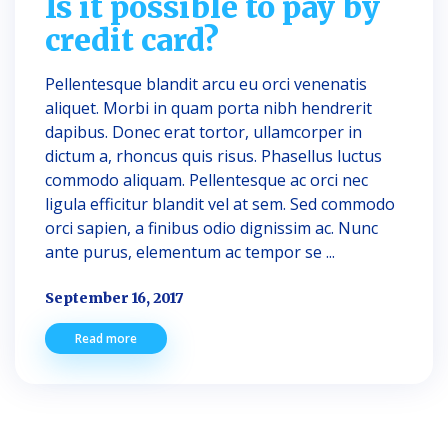
Is it possible to pay by
credit card?
Pellentesque blandit arcu eu orci venenatis
aliquet. Morbi in quam porta nibh hendrerit
dapibus. Donec erat tortor, ullamcorper in
dictum a, rhoncus quis risus. Phasellus luctus
commodo aliquam. Pellentesque ac orci nec
ligula efficitur blandit vel at sem. Sed commodo
orci sapien, a finibus odio dignissim ac. Nunc
ante purus, elementum ac tempor se ...
September 16, 2017
Read more