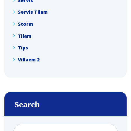
Servis
Servis Tilam
Storm
Tilam
Tips
Villaem 2
Search