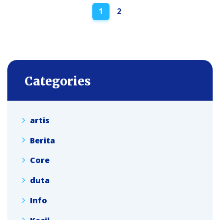
Posts
1
2
navigation
Categories
artis
Berita
Core
duta
Info