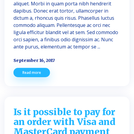
aliquet. Morbi in quam porta nibh hendrerit
dapibus. Donec erat tortor, ullamcorper in
dictum a, rhoncus quis risus. Phasellus luctus
commodo aliquam. Pellentesque ac orci nec
ligula efficitur blandit vel at sem. Sed commodo
orci sapien, a finibus odio dignissim ac. Nunc
ante purus, elementum ac tempor se ...
September 16, 2017
Read more
Is it possible to pay for
an order with Visa and
MasterCard payment