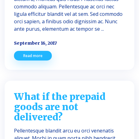
commodo aliquam. Pellentesque ac orci nec
ligula efficitur blandit vel at sem. Sed commodo
orci sapien, a finibus odio dignissim ac. Nunc
ante purus, elementum ac tempor se ...
September 16, 2017
Read more
What if the prepaid
goods are not
delivered?
Pellentesque blandit arcu eu orci venenatis
aliquet. Morbi in quam porta nibh hendrerit