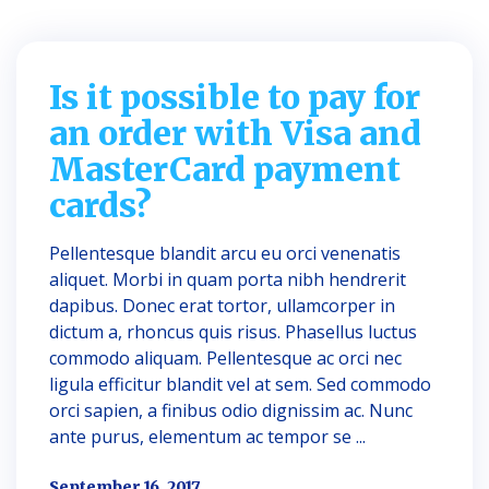
Is it possible to pay for
an order with Visa and
MasterCard payment
cards?
Pellentesque blandit arcu eu orci venenatis
aliquet. Morbi in quam porta nibh hendrerit
dapibus. Donec erat tortor, ullamcorper in
dictum a, rhoncus quis risus. Phasellus luctus
commodo aliquam. Pellentesque ac orci nec
ligula efficitur blandit vel at sem. Sed commodo
orci sapien, a finibus odio dignissim ac. Nunc
ante purus, elementum ac tempor se ...
September 16, 2017