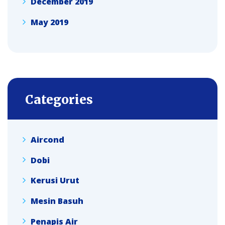
December 2019
May 2019
Categories
Aircond
Dobi
Kerusi Urut
Mesin Basuh
Penapis Air