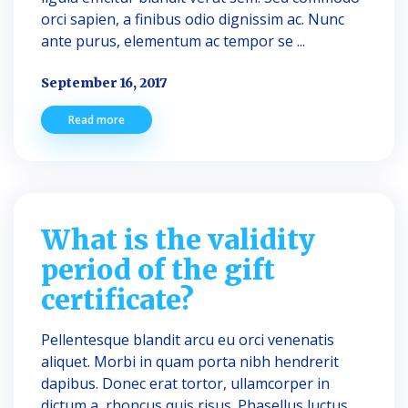
orci sapien, a finibus odio dignissim ac. Nunc
ante purus, elementum ac tempor se ...
September 16, 2017
Read more
What is the validity
period of the gift
certificate?
Pellentesque blandit arcu eu orci venenatis
aliquet. Morbi in quam porta nibh hendrerit
dapibus. Donec erat tortor, ullamcorper in
dictum a, rhoncus quis risus. Phasellus luctus