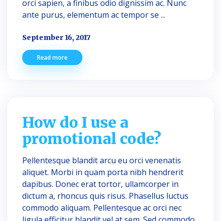
orci sapien, a finibus odio dignissim ac. Nunc
ante purus, elementum ac tempor se ...
September 16, 2017
Read more
How do I use a
promotional code?
Pellentesque blandit arcu eu orci venenatis
aliquet. Morbi in quam porta nibh hendrerit
dapibus. Donec erat tortor, ullamcorper in
dictum a, rhoncus quis risus. Phasellus luctus
commodo aliquam. Pellentesque ac orci nec
ligula efficitur blandit vel at sem. Sed commodo