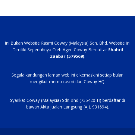
Ini Bukan Website Rasmi Coway (Malaysia) Sdn. Bhd. Website Ini
Dimiliki Sepenuhnya Oleh Agen Coway Berdaftar
Shahril
Zaabar (579569)
.
Segala kandungan laman web ini dikemaskini setiap bulan
mengikut memo rasmi dari Coway HQ.
Syarikat Coway (Malaysia) Sdn Bhd (735420-H) berdaftar di
bawah Akta Jualan Langsung (AJL 931694).