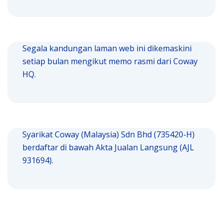
Segala kandungan laman web ini dikemaskini
setiap bulan mengikut memo rasmi dari Coway
HQ.
Syarikat Coway (Malaysia) Sdn Bhd (735420-H)
berdaftar di bawah Akta Jualan Langsung (AJL
931694).