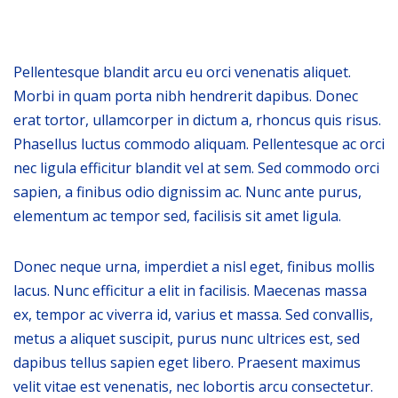
Pellentesque blandit arcu eu orci venenatis aliquet.
Morbi in quam porta nibh hendrerit dapibus. Donec
erat tortor, ullamcorper in dictum a, rhoncus quis risus.
Phasellus luctus commodo aliquam. Pellentesque ac orci
nec ligula efficitur blandit vel at sem. Sed commodo orci
sapien, a finibus odio dignissim ac. Nunc ante purus,
elementum ac tempor sed, facilisis sit amet ligula.
Donec neque urna, imperdiet a nisl eget, finibus mollis
lacus. Nunc efficitur a elit in facilisis. Maecenas massa
ex, tempor ac viverra id, varius et massa. Sed convallis,
metus a aliquet suscipit, purus nunc ultrices est, sed
dapibus tellus sapien eget libero. Praesent maximus
velit vitae est venenatis, nec lobortis arcu consectetur.