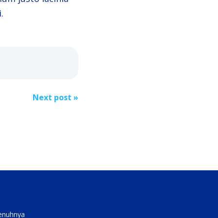
.
Next post
»
penuhnya