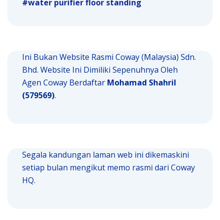
water purifier floor standing
Ini Bukan Website Rasmi Coway (Malaysia) Sdn.
Bhd. Website Ini Dimiliki Sepenuhnya Oleh
Agen Coway Berdaftar
Mohamad Shahril
(579569)
.
Segala kandungan laman web ini dikemaskini
setiap bulan mengikut memo rasmi dari Coway
HQ.