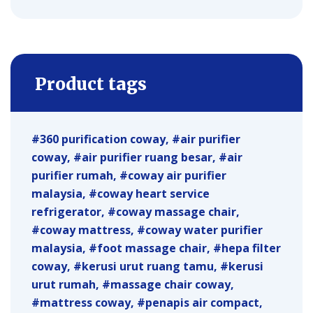
Product tags
360 purification coway
air purifier
coway
air purifier ruang besar
air
purifier rumah
coway air purifier
malaysia
coway heart service
refrigerator
coway massage chair
coway mattress
coway water purifier
malaysia
foot massage chair
hepa filter
coway
kerusi urut ruang tamu
kerusi
urut rumah
massage chair coway
mattress coway
penapis air compact