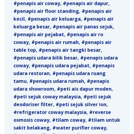
penapis air coway
penapis air dapur
penapis air floor standing
penapis air
kecil
penapis air keluarga
penapis air
keluarga besar
penapis air panas sejuk
penapis air pejabat
penapis air ro
coway
penapis air rumah
penapis air
table top
penapis air tangki besar
penapis udara bilik besar
penapis udara
coway
penapis udara pejabat
penapis
udara restoran
penapis udara ruang
tamu
penapis udara rumah
penapis
udara showroom
peti ais dapur moden
peti sejuk coway malaysia
peti sejuk
deodoriser filter
peti sejuk silver ion
refrigerator coway malaysia
reverse
osmosis coway
tilam coway
tilam untuk
sakit belakang
water purifier coway