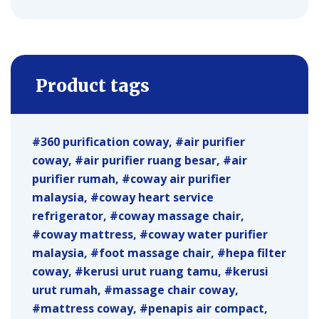
Product tags
360 purification coway
air purifier
coway
air purifier ruang besar
air
purifier rumah
coway air purifier
malaysia
coway heart service
refrigerator
coway massage chair
coway mattress
coway water purifier
malaysia
foot massage chair
hepa filter
coway
kerusi urut ruang tamu
kerusi
urut rumah
massage chair coway
mattress coway
penapis air compact