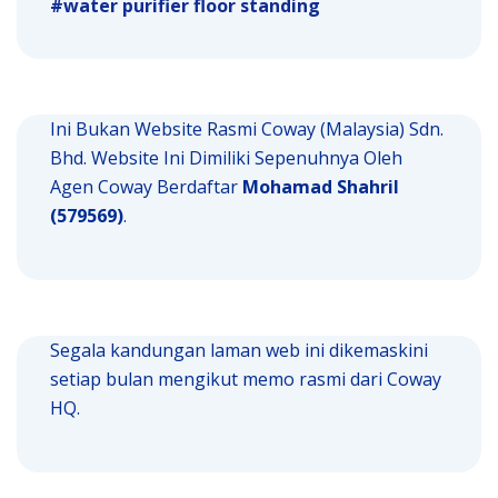
water purifier floor standing
Ini Bukan Website Rasmi Coway (Malaysia) Sdn.
Bhd. Website Ini Dimiliki Sepenuhnya Oleh
Agen Coway Berdaftar
Mohamad Shahril
(579569)
.
Segala kandungan laman web ini dikemaskini
setiap bulan mengikut memo rasmi dari Coway
HQ.