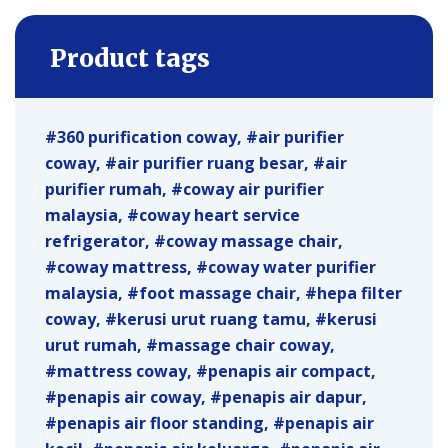
Product tags
360 purification coway
air purifier
coway
air purifier ruang besar
air
purifier rumah
coway air purifier
malaysia
coway heart service
refrigerator
coway massage chair
coway mattress
coway water purifier
malaysia
foot massage chair
hepa filter
coway
kerusi urut ruang tamu
kerusi
urut rumah
massage chair coway
mattress coway
penapis air compact
penapis air coway
penapis air dapur
penapis air floor standing
penapis air