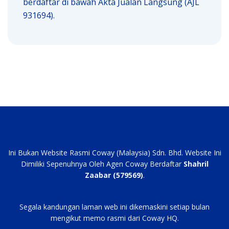
berdaftar di bawah Akta Jualan Langsung (AJL
931694).
Ini Bukan Website Rasmi Coway (Malaysia) Sdn. Bhd. Website Ini
Dimiliki Sepenuhnya Oleh Agen Coway Berdaftar
Shahril
Zaabar (579569)
.
Segala kandungan laman web ini dikemaskini setiap bulan
mengikut memo rasmi dari Coway HQ.