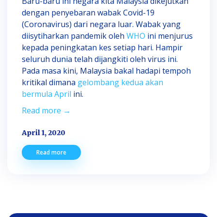
Baru-baru ini negara kita Malaysia dikejutkan
dengan penyebaran wabak Covid-19
(Coronavirus) dari negara luar. Wabak yang
diisytiharkan pandemik oleh
WHO
ini menjurus
kepada peningkatan kes setiap hari. Hampir
seluruh dunia telah dijangkiti oleh virus ini.
Pada masa kini, Malaysia bakal hadapi tempoh
kritikal dimana
gelombang kedua akan
bermula April
ini.
Read more →
April 1, 2020
Read more