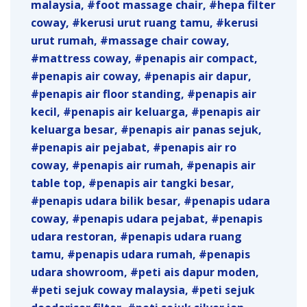
malaysia
foot massage chair
hepa filter
coway
kerusi urut ruang tamu
kerusi
urut rumah
massage chair coway
mattress coway
penapis air compact
penapis air coway
penapis air dapur
penapis air floor standing
penapis air
kecil
penapis air keluarga
penapis air
keluarga besar
penapis air panas sejuk
penapis air pejabat
penapis air ro
coway
penapis air rumah
penapis air
table top
penapis air tangki besar
penapis udara bilik besar
penapis udara
coway
penapis udara pejabat
penapis
udara restoran
penapis udara ruang
tamu
penapis udara rumah
penapis
udara showroom
peti ais dapur moden
peti sejuk coway malaysia
peti sejuk