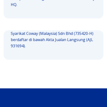
HQ.
Syarikat Coway (Malaysia) Sdn Bhd (735420-H)
berdaftar di bawah Akta Jualan Langsung (AJL
931694).