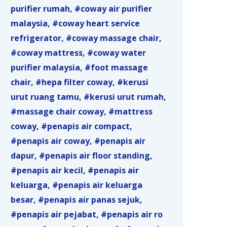
purifier rumah
coway air purifier
malaysia
coway heart service
refrigerator
coway massage chair
coway mattress
coway water
purifier malaysia
foot massage
chair
hepa filter coway
kerusi
urut ruang tamu
kerusi urut rumah
massage chair coway
mattress
coway
penapis air compact
penapis air coway
penapis air
dapur
penapis air floor standing
penapis air kecil
penapis air
keluarga
penapis air keluarga
besar
penapis air panas sejuk
penapis air pejabat
penapis air ro