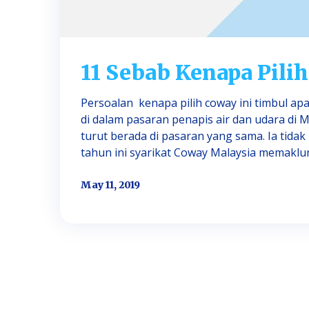
11 Sebab Kenapa Pili
Persoalan kenapa pilih coway ini timbul ap
di dalam pasaran penapis air dan udara di 
turut berada di pasaran yang sama. Ia tida
tahun ini syarikat Coway Malaysia memaklumk
May 11, 2019