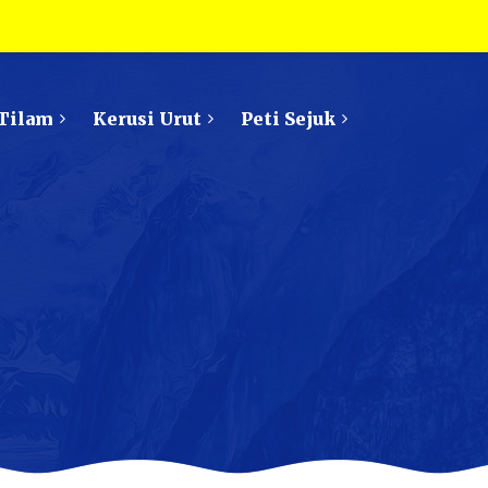
Tilam
Kerusi Urut
Peti Sejuk