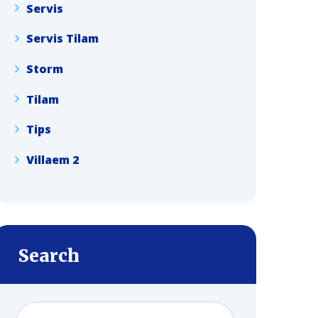
Servis
Servis Tilam
Storm
Tilam
Tips
Villaem 2
Search