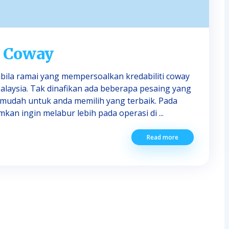
h Coway
abila ramai yang mempersoalkan kredabiliti coway
Malaysia. Tak dinafikan ada beberapa pesaing yang
k mudah untuk anda memilih yang terbaik. Pada
an ingin melabur lebih pada operasi di ...
Read more