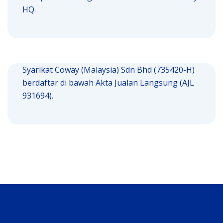
HQ.
Syarikat Coway (Malaysia) Sdn Bhd (735420-H)
berdaftar di bawah Akta Jualan Langsung (AJL
931694).