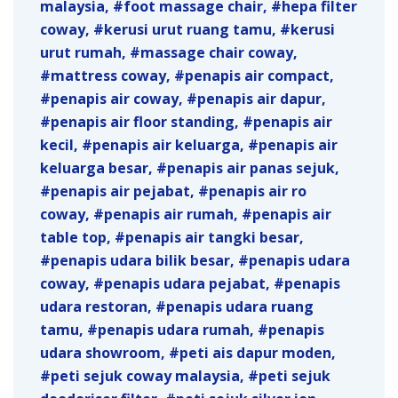
malaysia
foot massage chair
hepa filter
coway
kerusi urut ruang tamu
kerusi
urut rumah
massage chair coway
mattress coway
penapis air compact
penapis air coway
penapis air dapur
penapis air floor standing
penapis air
kecil
penapis air keluarga
penapis air
keluarga besar
penapis air panas sejuk
penapis air pejabat
penapis air ro
coway
penapis air rumah
penapis air
table top
penapis air tangki besar
penapis udara bilik besar
penapis udara
coway
penapis udara pejabat
penapis
udara restoran
penapis udara ruang
tamu
penapis udara rumah
penapis
udara showroom
peti ais dapur moden
peti sejuk coway malaysia
peti sejuk