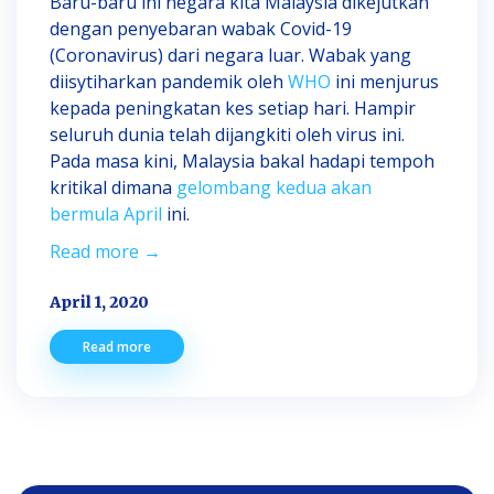
Baru-baru ini negara kita Malaysia dikejutkan
dengan penyebaran wabak Covid-19
(Coronavirus) dari negara luar. Wabak yang
diisytiharkan pandemik oleh
WHO
ini menjurus
kepada peningkatan kes setiap hari. Hampir
seluruh dunia telah dijangkiti oleh virus ini.
Pada masa kini, Malaysia bakal hadapi tempoh
kritikal dimana
gelombang kedua akan
bermula April
ini.
Read more →
April 1, 2020
Read more