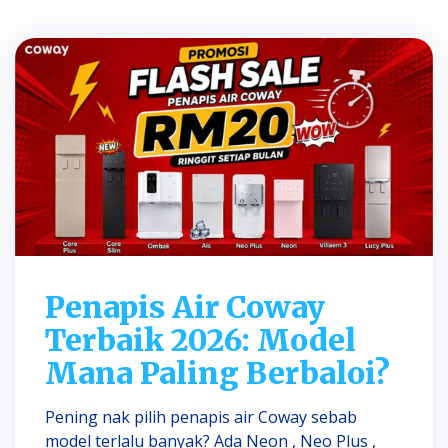
Penapis Air Coway
Terbaik 2026: Model
Mana Paling Berbaloi?
Pening nak pilih penapis air Coway sebab
model terlalu banyak? Ada Neon , Neo Plus ,