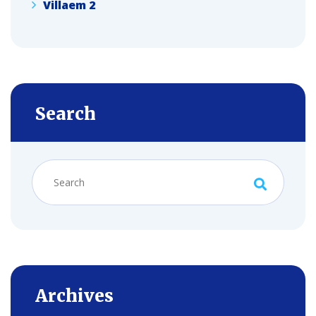
Villaem 2
Search
Archives