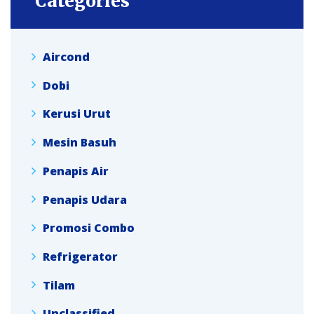
Categories
Aircond
Dobi
Kerusi Urut
Mesin Basuh
Penapis Air
Penapis Udara
Promosi Combo
Refrigerator
Tilam
Unclassified