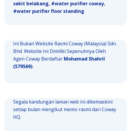
sakit belakang
water purifier coway
water purifier floor standing
Ini Bukan Website Rasmi Coway (Malaysia) Sdn.
Bhd. Website Ini Dimiliki Sepenuhnya Oleh
Agen Coway Berdaftar
Mohamad Shahril
(579569)
.
Segala kandungan laman web ini dikemaskini
setiap bulan mengikut memo rasmi dari Coway
HQ.