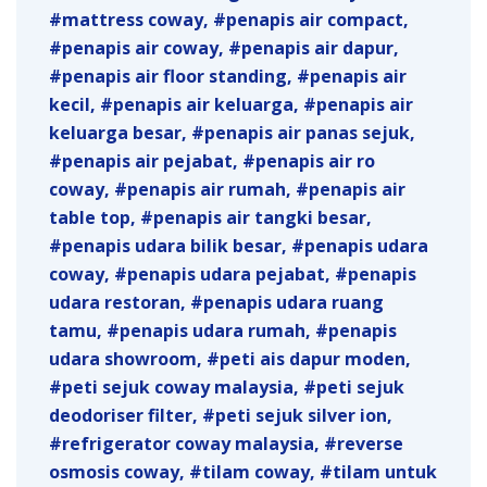
mattress coway
penapis air compact
penapis air coway
penapis air dapur
penapis air floor standing
penapis air
kecil
penapis air keluarga
penapis air
keluarga besar
penapis air panas sejuk
penapis air pejabat
penapis air ro
coway
penapis air rumah
penapis air
table top
penapis air tangki besar
penapis udara bilik besar
penapis udara
coway
penapis udara pejabat
penapis
udara restoran
penapis udara ruang
tamu
penapis udara rumah
penapis
udara showroom
peti ais dapur moden
peti sejuk coway malaysia
peti sejuk
deodoriser filter
peti sejuk silver ion
refrigerator coway malaysia
reverse
osmosis coway
tilam coway
tilam untuk