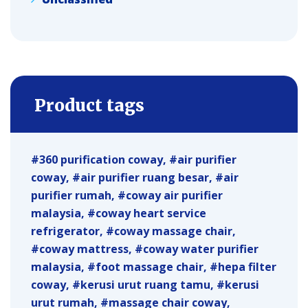
Product tags
360 purification coway
air purifier
coway
air purifier ruang besar
air
purifier rumah
coway air purifier
malaysia
coway heart service
refrigerator
coway massage chair
coway mattress
coway water purifier
malaysia
foot massage chair
hepa filter
coway
kerusi urut ruang tamu
kerusi
urut rumah
massage chair coway