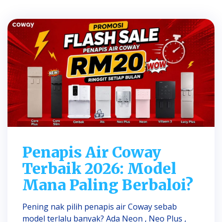
Penapis Air Coway
Terbaik 2026: Model
Mana Paling Berbaloi?
Pening nak pilih penapis air Coway sebab
model terlalu banyak? Ada Neon , Neo Plus ,