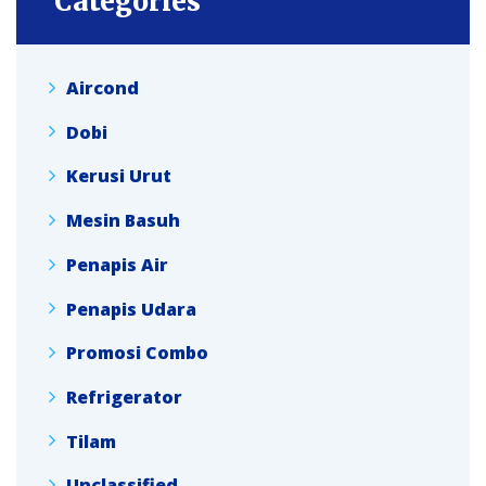
Categories
Aircond
Dobi
Kerusi Urut
Mesin Basuh
Penapis Air
Penapis Udara
Promosi Combo
Refrigerator
Tilam
Unclassified