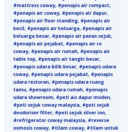
mattress coway
penapis air compact
penapis air coway
penapis air dapur
penapis air floor standing
penapis air
kecil
penapis air keluarga
penapis air
keluarga besar
penapis air panas sejuk
penapis air pejabat
penapis air ro
coway
penapis air rumah
penapis air
table top
penapis air tangki besar
penapis udara bilik besar
penapis udara
coway
penapis udara pejabat
penapis
udara restoran
penapis udara ruang
tamu
penapis udara rumah
penapis
udara showroom
peti ais dapur moden
peti sejuk coway malaysia
peti sejuk
deodoriser filter
peti sejuk silver ion
refrigerator coway malaysia
reverse
osmosis coway
tilam coway
tilam untuk