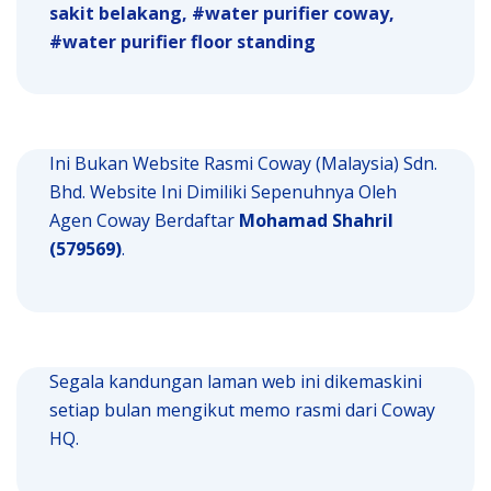
sakit belakang
water purifier coway
water purifier floor standing
Ini Bukan Website Rasmi Coway (Malaysia) Sdn.
Bhd. Website Ini Dimiliki Sepenuhnya Oleh
Agen Coway Berdaftar
Mohamad Shahril
(579569)
.
Segala kandungan laman web ini dikemaskini
setiap bulan mengikut memo rasmi dari Coway
HQ.