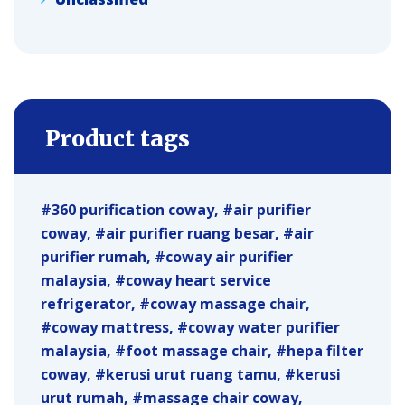
Product tags
360 purification coway
air purifier
coway
air purifier ruang besar
air
purifier rumah
coway air purifier
malaysia
coway heart service
refrigerator
coway massage chair
coway mattress
coway water purifier
malaysia
foot massage chair
hepa filter
coway
kerusi urut ruang tamu
kerusi
urut rumah
massage chair coway