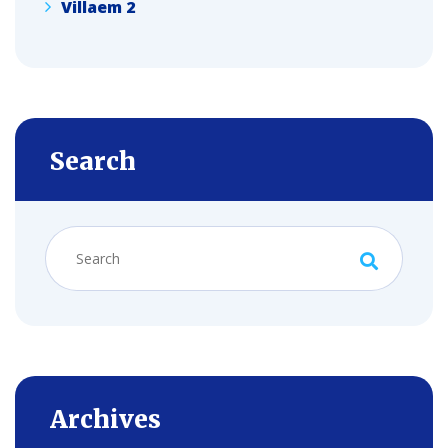
Villaem 2
Search
Archives