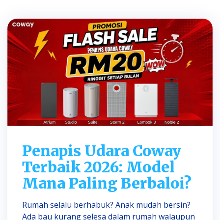
Penapis Udara Coway
Terbaik 2026: Model
Mana Paling Berbaloi?
Rumah selalu berhabuk? Anak mudah bersin?
Ada bau kurang selesa dalam rumah walaupun