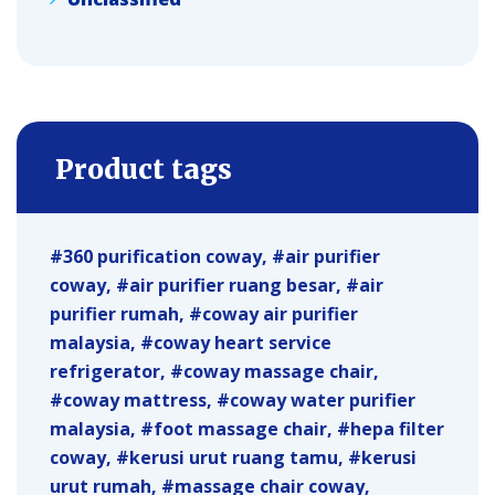
Product tags
360 purification coway
air purifier
coway
air purifier ruang besar
air
purifier rumah
coway air purifier
malaysia
coway heart service
refrigerator
coway massage chair
coway mattress
coway water purifier
malaysia
foot massage chair
hepa filter
coway
kerusi urut ruang tamu
kerusi
urut rumah
massage chair coway