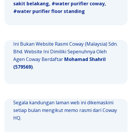
sakit belakang
water purifier coway
water purifier floor standing
Ini Bukan Website Rasmi Coway (Malaysia) Sdn.
Bhd. Website Ini Dimiliki Sepenuhnya Oleh
Agen Coway Berdaftar
Mohamad Shahril
(579569)
.
Segala kandungan laman web ini dikemaskini
setiap bulan mengikut memo rasmi dari Coway
HQ.