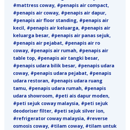
mattress coway
penapis air compact
penapis air coway
penapis air dapur
penapis air floor standing
penapis air
kecil
penapis air keluarga
penapis air
keluarga besar
penapis air panas sejuk
penapis air pejabat
penapis air ro
coway
penapis air rumah
penapis air
table top
penapis air tangki besar
penapis udara bilik besar
penapis udara
coway
penapis udara pejabat
penapis
udara restoran
penapis udara ruang
tamu
penapis udara rumah
penapis
udara showroom
peti ais dapur moden
peti sejuk coway malaysia
peti sejuk
deodoriser filter
peti sejuk silver ion
refrigerator coway malaysia
reverse
osmosis coway
tilam coway
tilam untuk