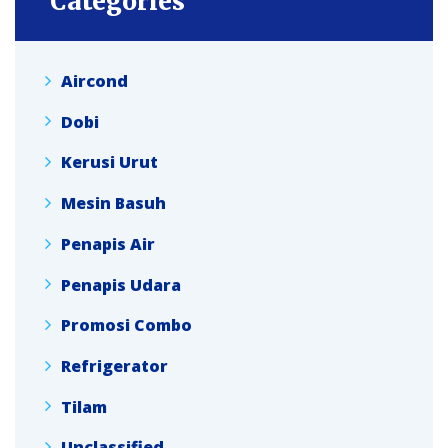
Categories
Aircond
Dobi
Kerusi Urut
Mesin Basuh
Penapis Air
Penapis Udara
Promosi Combo
Refrigerator
Tilam
Unclassified