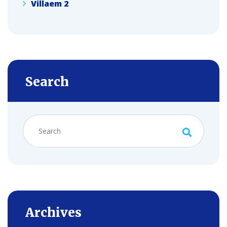
Villaem 2
Search
Archives