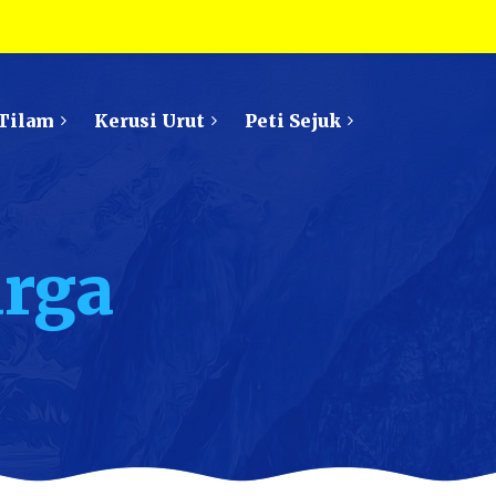
Tilam
Kerusi Urut
Peti Sejuk
arga