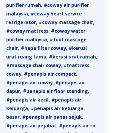
purifier rumah
coway air purifier
malaysia
coway heart service
refrigerator
coway massage chair
coway mattress
coway water
purifier malaysia
foot massage
chair
hepa filter coway
kerusi
urut ruang tamu
kerusi urut rumah
massage chair coway
mattress
coway
penapis air compact
penapis air coway
penapis air
dapur
penapis air floor standing
penapis air kecil
penapis air
keluarga
penapis air keluarga
besar
penapis air panas sejuk
penapis air pejabat
penapis air ro