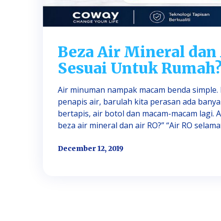
Beza Air Mineral dan
Sesuai Untuk Rumah
Air minuman nampak macam benda simple. Buk
penapis air, barulah kita perasan ada banyak je
bertapis, air botol dan macam-macam lagi. A
beza air mineral dan air RO?” “Air RO selamat
December 12, 2019