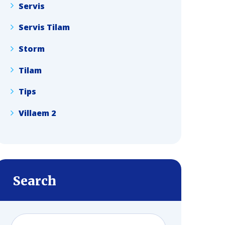
Servis
Servis Tilam
Storm
Tilam
Tips
Villaem 2
Search