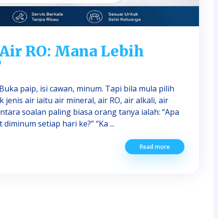
 Air RO: Mana Lebih
?
a paip, isi cawan, minum. Tapi bila mula pilih
nis air iaitu air mineral, air RO, air alkali, air
ntara soalan paling biasa orang tanya ialah: “Apa
 diminum setiap hari ke?” “Ka ...
Read more