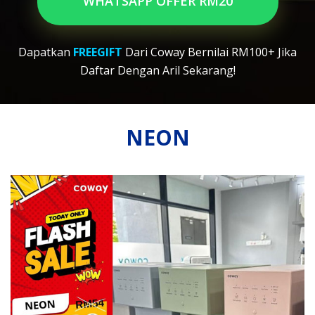
WHATSAPP OFFER RM20
Dapatkan
FREEGIFT
Dari Coway Bernilai RM100+ Jika
Daftar Dengan Aril Sekarang!
NEON