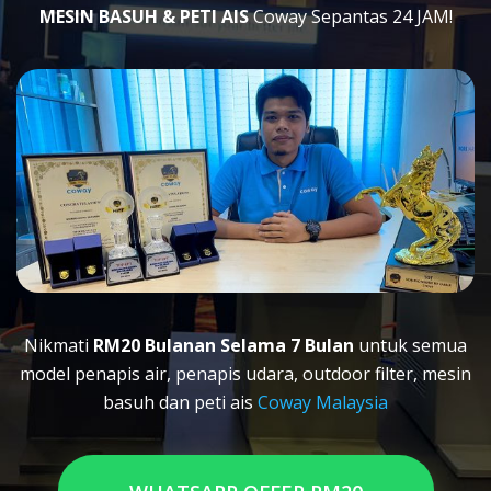
MESIN BASUH & PETI AIS
Coway Sepantas 24 JAM!
Nikmati
RM20 Bulanan Selama 7 Bulan
untuk semua
model penapis air, penapis udara, outdoor filter, mesin
basuh dan peti ais
Coway Malaysia