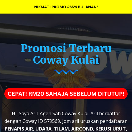
NIKMATI PROMO
RM20
BULANAN!
Promosi Terbaru
Coway Kulai
Hi, Saya Aril! Agen Sah Coway Kulai. Aril berdaftar
dengan Coway ID 579569. Jom aril uruskan pendaftaran
PENAPIS AIR
,
UDARA
,
TILAM
,
AIRCOND
,
KERUSI URUT,