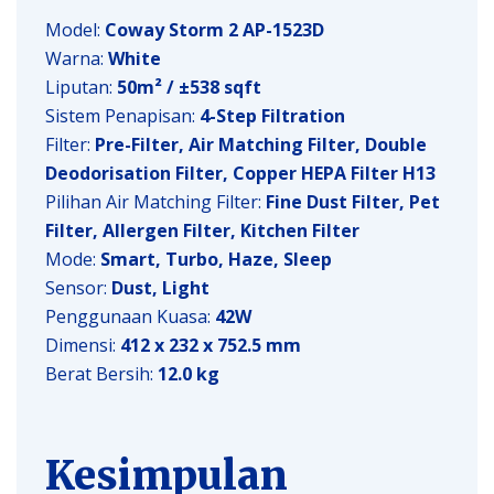
Model:
Coway Storm 2 AP-1523D
Warna:
White
Liputan:
50m² / ±538 sqft
Sistem Penapisan:
4-Step Filtration
Filter:
Pre-Filter, Air Matching Filter, Double
Deodorisation Filter, Copper HEPA Filter H13
Pilihan Air Matching Filter:
Fine Dust Filter, Pet
Filter, Allergen Filter, Kitchen Filter
Mode:
Smart, Turbo, Haze, Sleep
Sensor:
Dust, Light
Penggunaan Kuasa:
42W
Dimensi:
412 x 232 x 752.5 mm
Berat Bersih:
12.0 kg
Kesimpulan