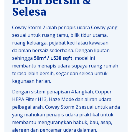
Lebih Bersih &
Selesa
Coway Storm 2 ialah penapis udara Coway yang
sesuai untuk ruang tamu, bilik tidur utama,
ruang keluarga, pejabat kecil atau kawasan
dalaman bersaiz sederhana. Dengan liputan
sehingga
50m² / ±538 sqft
, model ini
membantu menapis udara supaya ruang rumah
terasa lebih bersih, segar dan selesa untuk
kegunaan harian.
Dengan sistem penapisan 4 langkah, Copper
HEPA Filter H13, Haze Mode dan aliran udara
pelbagai arah, Coway Storm 2 sesuai untuk anda
yang mahukan penapis udara praktikal untuk
membantu mengurangkan habuk, bau, asap,
alergen dan pencemar udara dalaman.