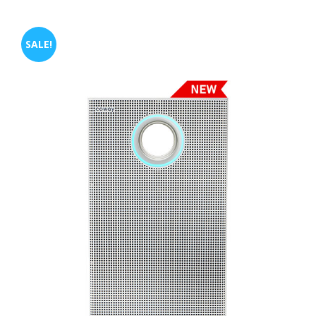
SALE!