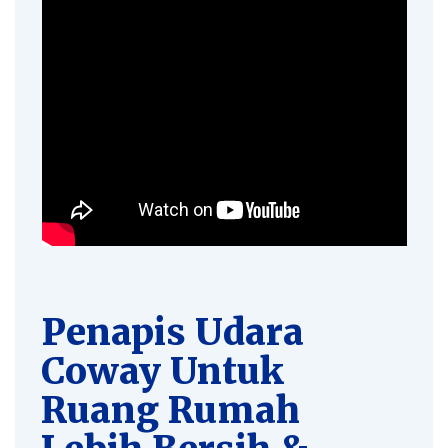
Penapis Udara
Coway Untuk
Ruang Rumah