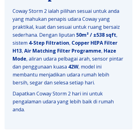
Coway Storm 2 ialah pilihan sesuai untuk anda
yang mahukan penapis udara Coway yang
praktikal, kuat dan sesuai untuk ruang bersaiz
sederhana. Dengan liputan
50m² / ±538 sqft
,
sistem
4-Step Filtration
,
Copper HEPA Filter
H13
,
Air Matching Filter Programme
,
Haze
Mode
, aliran udara pelbagai arah, sensor pintar
dan penggunaan kuasa
42W
, model ini
membantu menjadikan udara rumah lebih
bersih, segar dan selesa setiap hari.
Dapatkan Coway Storm 2 hari ini untuk
pengalaman udara yang lebih baik di rumah
anda.