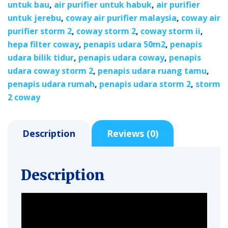
untuk bau
,
air purifier untuk habuk
,
air purifier
untuk jerebu
,
coway air purifier malaysia
,
coway air
purifier storm 2
,
coway storm 2
,
coway storm ii
,
hepa filter coway
,
penapis udara 50m2
,
penapis
udara bilik tidur
,
penapis udara coway
,
penapis
udara coway storm 2
,
penapis udara ruang tamu
,
penapis udara rumah
,
penapis udara storm 2
,
storm
2 coway
Description
Reviews (0)
Description