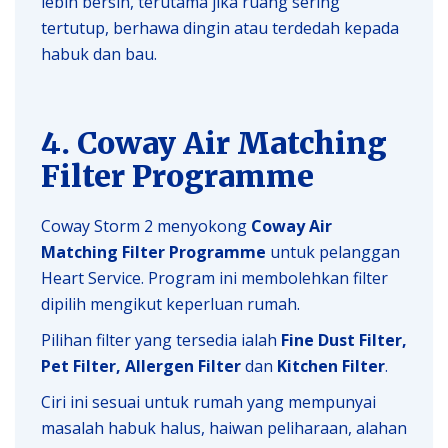
lebih bersih, terutama jika ruang sering
tertutup, berhawa dingin atau terdedah kepada
habuk dan bau.
4. Coway Air Matching
Filter Programme
Coway Storm 2 menyokong
Coway Air
Matching Filter Programme
untuk pelanggan
Heart Service. Program ini membolehkan filter
dipilih mengikut keperluan rumah.
Pilihan filter yang tersedia ialah
Fine Dust Filter,
Pet Filter, Allergen Filter
dan
Kitchen Filter
.
Ciri ini sesuai untuk rumah yang mempunyai
masalah habuk halus, haiwan peliharaan, alahan