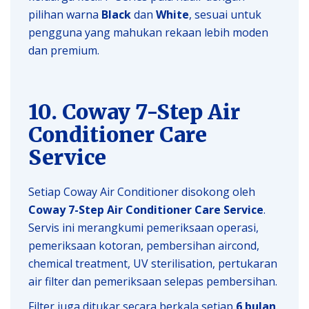
pilihan warna
Black
dan
White
, sesuai untuk
pengguna yang mahukan rekaan lebih moden
dan premium.
10. Coway 7-Step Air
Conditioner Care
Service
Setiap Coway Air Conditioner disokong oleh
Coway 7-Step Air Conditioner Care Service
.
Servis ini merangkumi pemeriksaan operasi,
pemeriksaan kotoran, pembersihan aircond,
chemical treatment, UV sterilisation, pertukaran
air filter dan pemeriksaan selepas pembersihan.
Filter juga ditukar secara berkala setiap
6 bulan
,