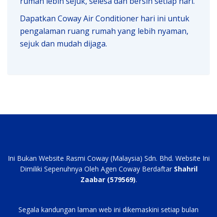
rumah lebih sejuk, selesa dan bersih setiap hari.
Dapatkan Coway Air Conditioner hari ini untuk
pengalaman ruang rumah yang lebih nyaman,
sejuk dan mudah dijaga.
Ini Bukan Website Rasmi Coway (Malaysia) Sdn. Bhd. Website Ini
Dimiliki Sepenuhnya Oleh Agen Coway Berdaftar
Shahril
Zaabar (579569)
.
Segala kandungan laman web ini dikemaskini setiap bulan