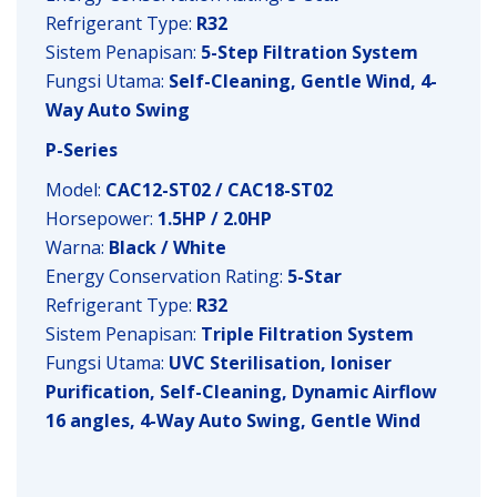
Refrigerant Type:
R32
Sistem Penapisan:
5-Step Filtration System
Fungsi Utama:
Self-Cleaning, Gentle Wind, 4-
Way Auto Swing
P-Series
Model:
CAC12-ST02 / CAC18-ST02
Horsepower:
1.5HP / 2.0HP
Warna:
Black / White
Energy Conservation Rating:
5-Star
Refrigerant Type:
R32
Sistem Penapisan:
Triple Filtration System
Fungsi Utama:
UVC Sterilisation, Ioniser
Purification, Self-Cleaning, Dynamic Airflow
16 angles, 4-Way Auto Swing, Gentle Wind