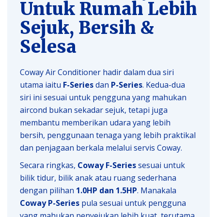
Untuk Rumah Lebih
Sejuk, Bersih &
Selesa
Coway Air Conditioner hadir dalam dua siri
utama iaitu
F-Series
dan
P-Series
. Kedua-dua
siri ini sesuai untuk pengguna yang mahukan
aircond bukan sekadar sejuk, tetapi juga
membantu memberikan udara yang lebih
bersih, penggunaan tenaga yang lebih praktikal
dan penjagaan berkala melalui servis Coway.
Secara ringkas,
Coway F-Series
sesuai untuk
bilik tidur, bilik anak atau ruang sederhana
dengan pilihan
1.0HP dan 1.5HP
. Manakala
Coway P-Series
pula sesuai untuk pengguna
yang mahukan penyejukan lebih kuat, terutama