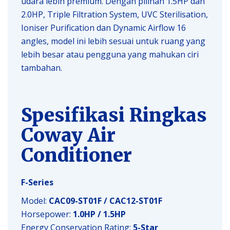
udara lebih premium. Dengan pilihan 1.5HP dan
2.0HP, Triple Filtration System, UVC Sterilisation,
Ioniser Purification dan Dynamic Airflow 16
angles, model ini lebih sesuai untuk ruang yang
lebih besar atau pengguna yang mahukan ciri
tambahan.
Spesifikasi Ringkas
Coway Air
Conditioner
F-Series
Model:
CAC09-ST01F / CAC12-ST01F
Horsepower:
1.0HP / 1.5HP
Energy Conservation Rating:
5-Star