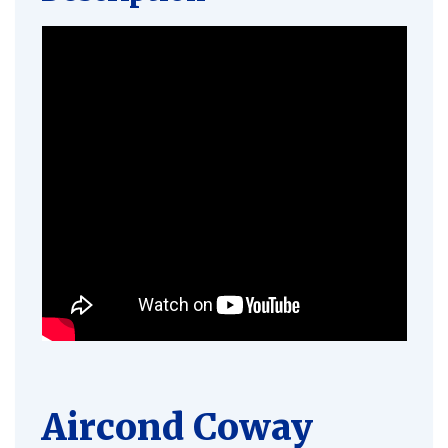
Aircond Coway