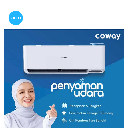
SALE!