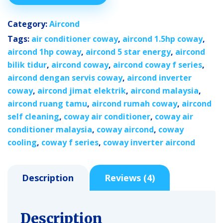
Category:
Aircond
Tags:
air conditioner coway
,
aircond 1.5hp coway
,
aircond 1hp coway
,
aircond 5 star energy
,
aircond
bilik tidur
,
aircond coway
,
aircond coway f series
,
aircond dengan servis coway
,
aircond inverter
coway
,
aircond jimat elektrik
,
aircond malaysia
,
aircond ruang tamu
,
aircond rumah coway
,
aircond
self cleaning
,
coway air conditioner
,
coway air
conditioner malaysia
,
coway aircond
,
coway
cooling
,
coway f series
,
coway inverter aircond
Description
Reviews (4)
Description