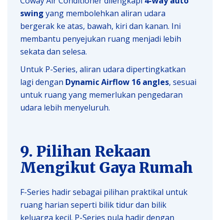
Coway Air Conditioner dilengkapi
4-way auto
swing
yang membolehkan aliran udara
bergerak ke atas, bawah, kiri dan kanan. Ini
membantu penyejukan ruang menjadi lebih
sekata dan selesa.
Untuk P-Series, aliran udara dipertingkatkan
lagi dengan
Dynamic Airflow 16 angles
, sesuai
untuk ruang yang memerlukan pengedaran
udara lebih menyeluruh.
9. Pilihan Rekaan
Mengikut Gaya Rumah
F-Series hadir sebagai pilihan praktikal untuk
ruang harian seperti bilik tidur dan bilik
keluarga kecil. P-Series pula hadir dengan