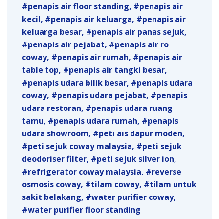
penapis air floor standing
penapis air
kecil
penapis air keluarga
penapis air
keluarga besar
penapis air panas sejuk
penapis air pejabat
penapis air ro
coway
penapis air rumah
penapis air
table top
penapis air tangki besar
penapis udara bilik besar
penapis udara
coway
penapis udara pejabat
penapis
udara restoran
penapis udara ruang
tamu
penapis udara rumah
penapis
udara showroom
peti ais dapur moden
peti sejuk coway malaysia
peti sejuk
deodoriser filter
peti sejuk silver ion
refrigerator coway malaysia
reverse
osmosis coway
tilam coway
tilam untuk
sakit belakang
water purifier coway
water purifier floor standing