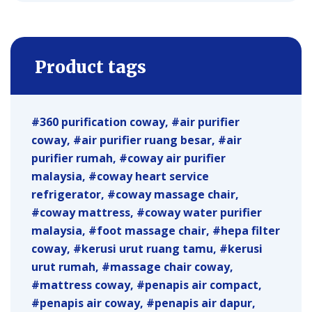
Product tags
360 purification coway
air purifier
coway
air purifier ruang besar
air
purifier rumah
coway air purifier
malaysia
coway heart service
refrigerator
coway massage chair
coway mattress
coway water purifier
malaysia
foot massage chair
hepa filter
coway
kerusi urut ruang tamu
kerusi
urut rumah
massage chair coway
mattress coway
penapis air compact
penapis air coway
penapis air dapur