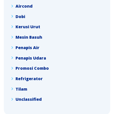
Aircond
Dobi
Kerusi Urut
Mesin Basuh
Penapis Air
Penapis Udara
Promosi Combo
Refrigerator
Tilam
Unclassified