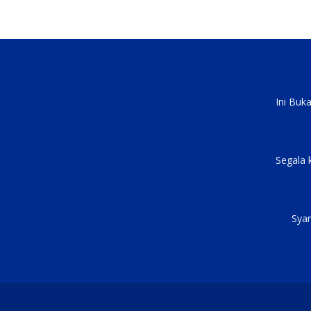
Ini Buk
Segala 
Syar