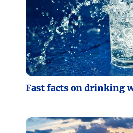
Fast facts on drinking 