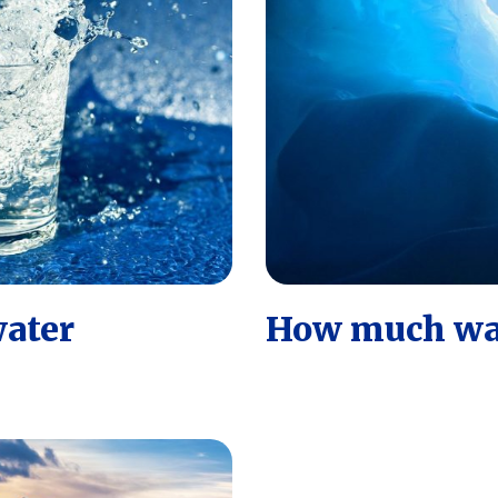
water
How much wat