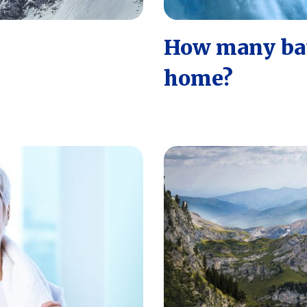
How many bat
home?