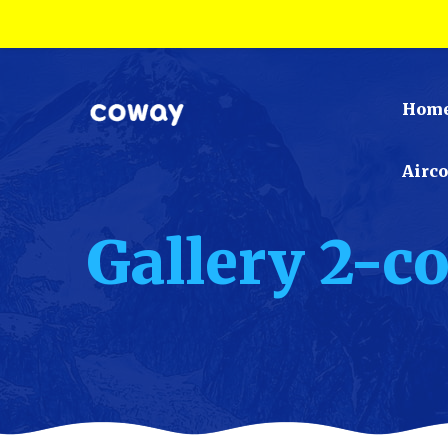
Hom
Airc
Gallery 2-c