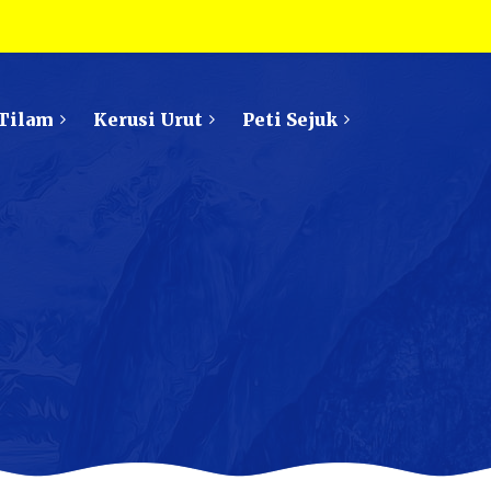
Tilam
Kerusi Urut
Peti Sejuk