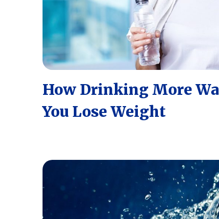
How Drinking More Wat
You Lose Weight