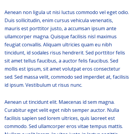
Aenean non ligula ut nisi luctus commodo vel eget odio.
Duis sollicitudin, enim cursus vehicula venenatis,
mauris est porttitor justo, a accumsan ipsum ante
ullamcorper magna. Quisque facilisis nisl maximus
feugiat convallis. Aliquam ultricies quam eu nibh
tincidunt, id sodales risus hendrerit. Sed porttitor felis
sit amet tellus faucibus, a auctor felis faucibus. Sed
mollis est ipsum, sit amet volutpat eros consectetur
sed. Sed massa velit, commodo sed imperdiet at, facilisis
id ipsum. Vestibulum ut risus nunc.
Aenean ut tincidunt elit. Maecenas id sem magna.
Curabitur eget velit eget nibh semper auctor. Nulla
facilisis sapien sed lorem ultrices, quis laoreet est
commodo. Sed ullamcorper eros vitae tempus mattis.