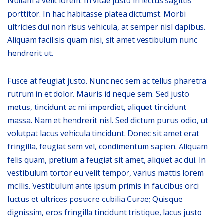
Nullam a velit lorem. In vitae justo in lectus sagittis
porttitor. In hac habitasse platea dictumst. Morbi
ultricies dui non risus vehicula, at semper nisl dapibus.
Aliquam facilisis quam nisi, sit amet vestibulum nunc
hendrerit ut.
Fusce at feugiat justo. Nunc nec sem ac tellus pharetra
rutrum in et dolor. Mauris id neque sem. Sed justo
metus, tincidunt ac mi imperdiet, aliquet tincidunt
massa. Nam et hendrerit nisl. Sed dictum purus odio, ut
volutpat lacus vehicula tincidunt. Donec sit amet erat
fringilla, feugiat sem vel, condimentum sapien. Aliquam
felis quam, pretium a feugiat sit amet, aliquet ac dui. In
vestibulum tortor eu velit tempor, varius mattis lorem
mollis. Vestibulum ante ipsum primis in faucibus orci
luctus et ultrices posuere cubilia Curae; Quisque
dignissim, eros fringilla tincidunt tristique, lacus justo