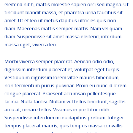
eleifend nibh, mattis molestie sapien orci sed magna. Ut
tincidunt blandit massa, et pharetra urna faucibus sit
amet. Ut et leo ut metus dapibus ultricies quis non
diam. Maecenas mattis semper mattis. Nam vel quam
diam. Suspendisse sit amet massa eleifend, interdum
massa eget, viverra leo.
Morbi viverra semper placerat. Aenean odio odio,
dignissim interdum placerat et, volutpat eget turpis.
Vestibulum dignissim lorem vitae mauris bibendum,
non fermentum purus pulvinar. Proin eu nunc id lorem
congue placerat. Praesent accumsan pellentesque
lacinia. Nulla facilisi. Nullam vel tellus tincidunt, sagittis
arcu at, ornare tellus. Vivamus in porttitor nibh.
Suspendisse interdum mi eu dapibus pretium. Integer
tempus placerat mauris, quis tempus massa convallis