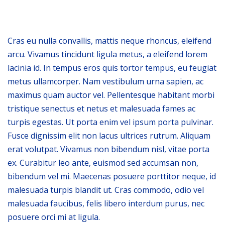
Cras eu nulla convallis, mattis neque rhoncus, eleifend
arcu. Vivamus tincidunt ligula metus, a eleifend lorem
lacinia id. In tempus eros quis tortor tempus, eu feugiat
metus ullamcorper. Nam vestibulum urna sapien, ac
maximus quam auctor vel. Pellentesque habitant morbi
tristique senectus et netus et malesuada fames ac
turpis egestas. Ut porta enim vel ipsum porta pulvinar.
Fusce dignissim elit non lacus ultrices rutrum. Aliquam
erat volutpat. Vivamus non bibendum nisl, vitae porta
ex. Curabitur leo ante, euismod sed accumsan non,
bibendum vel mi. Maecenas posuere porttitor neque, id
malesuada turpis blandit ut. Cras commodo, odio vel
malesuada faucibus, felis libero interdum purus, nec
posuere orci mi at ligula.