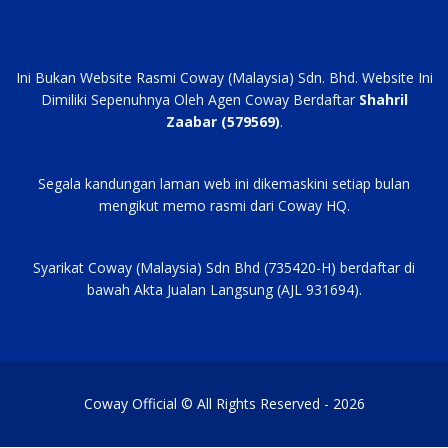
Ini Bukan Website Rasmi Coway (Malaysia) Sdn. Bhd. Website Ini
Dimiliki Sepenuhnya Oleh Agen Coway Berdaftar
Shahril
Zaabar (579569)
.
Segala kandungan laman web ini dikemaskini setiap bulan
mengikut memo rasmi dari Coway HQ.
Syarikat Coway (Malaysia) Sdn Bhd (735420-H) berdaftar di
bawah Akta Jualan Langsung (AJL 931694).
Coway Official © All Rights Reserved - 2026