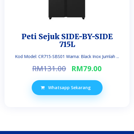
Peti Sejuk SIDE-BY-SIDE
715L
Kod Model: CR715-SBS01 Warna: Black Inox Jumlah ...
Original
Current
RM
131.00
RM
79.00
price
price
was:
is:
Whatsapp Sekarang
RM131.00.
RM79.00.