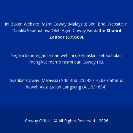
Ini Bukan Website Rasmi Coway (Malaysia) Sdn. Bhd. Website Ini
Dimiliki Sepenuhnya Oleh Agen Coway Berdaftar
Shahril
Zaabar (579569)
.
Segala kandungan laman web ini dikemaskini setiap bulan
mengikut memo rasmi dari Coway HQ.
Syarikat Coway (Malaysia) Sdn Bhd (735420-H) berdaftar di
bawah Akta Jualan Langsung (AJL 931694).
Coway Official © All Rights Reserved - 2026