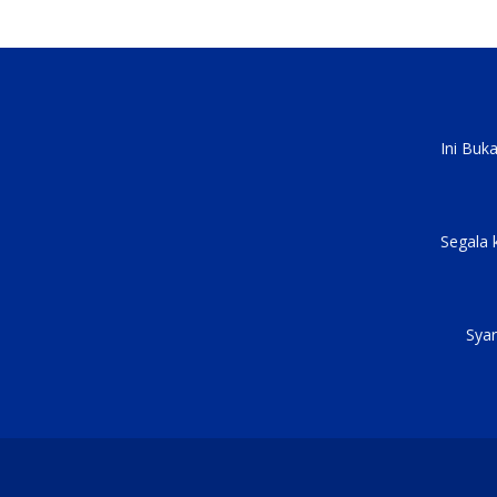
Ini Buk
Segala 
Syar