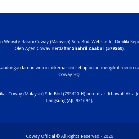
an Website Rasmi Coway (Malaysia) Sdn. Bhd. Website Ini Dimiliki Se
Oleh Agen Coway Berdaftar
Shahril Zaabar (579569)
.
kandungan laman web ini dikemaskini setiap bulan mengikut memo ra
Coway HQ.
ikat Coway (Malaysia) Sdn Bhd (735420-H) berdaftar di bawah Akta J
Langsung (AJL 931694).
Coway Official © All Rights Reserved - 2026