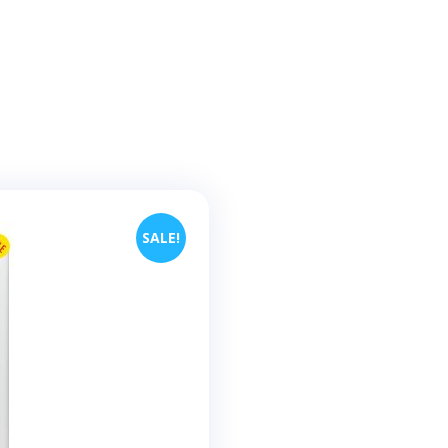
SALE!