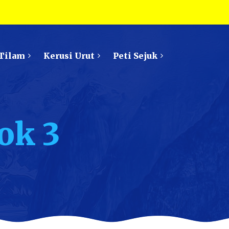
Tilam
Kerusi Urut
Peti Sejuk
ok 3