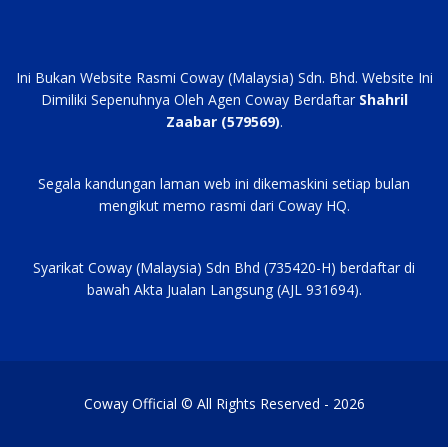
Ini Bukan Website Rasmi Coway (Malaysia) Sdn. Bhd. Website Ini
Dimiliki Sepenuhnya Oleh Agen Coway Berdaftar
Shahril
Zaabar (579569)
.
Segala kandungan laman web ini dikemaskini setiap bulan
mengikut memo rasmi dari Coway HQ.
Syarikat Coway (Malaysia) Sdn Bhd (735420-H) berdaftar di
bawah Akta Jualan Langsung (AJL 931694).
Coway Official © All Rights Reserved - 2026