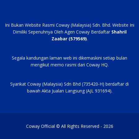
Ini Bukan Website Rasmi Coway (Malaysia) Sdn. Bhd. Website Ini
Dimiliki Sepenuhnya Oleh Agen Coway Berdaftar
Shahril
Zaabar (579569)
.
Segala kandungan laman web ini dikemaskini setiap bulan
mengikut memo rasmi dari Coway HQ.
Syarikat Coway (Malaysia) Sdn Bhd (735420-H) berdaftar di
bawah Akta Jualan Langsung (AJL 931694).
Coway Official © All Rights Reserved - 2026