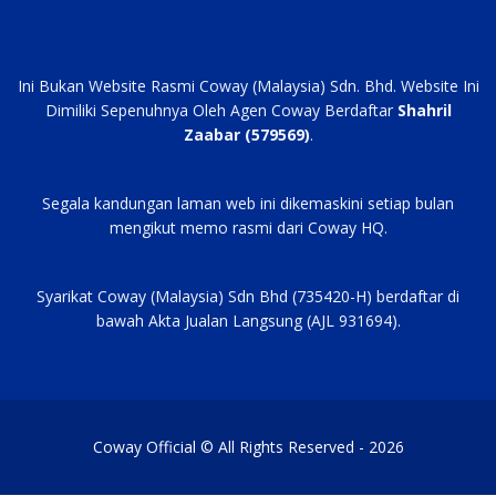
Ini Bukan Website Rasmi Coway (Malaysia) Sdn. Bhd. Website Ini
Dimiliki Sepenuhnya Oleh Agen Coway Berdaftar
Shahril
Zaabar (579569)
.
Segala kandungan laman web ini dikemaskini setiap bulan
mengikut memo rasmi dari Coway HQ.
Syarikat Coway (Malaysia) Sdn Bhd (735420-H) berdaftar di
bawah Akta Jualan Langsung (AJL 931694).
Coway Official © All Rights Reserved - 2026