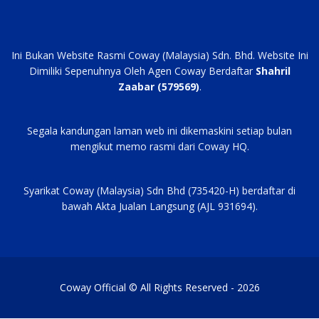
Ini Bukan Website Rasmi Coway (Malaysia) Sdn. Bhd. Website Ini
Dimiliki Sepenuhnya Oleh Agen Coway Berdaftar
Shahril
Zaabar (579569)
.
Segala kandungan laman web ini dikemaskini setiap bulan
mengikut memo rasmi dari Coway HQ.
Syarikat Coway (Malaysia) Sdn Bhd (735420-H) berdaftar di
bawah Akta Jualan Langsung (AJL 931694).
Coway Official © All Rights Reserved - 2026