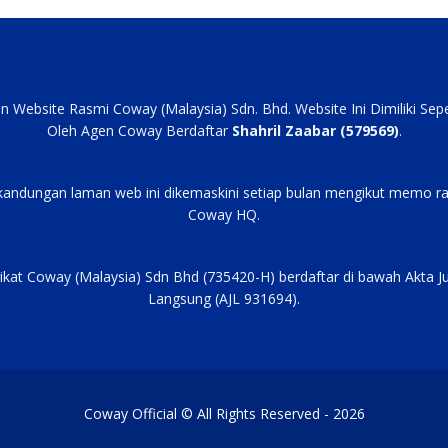
an Website Rasmi Coway (Malaysia) Sdn. Bhd. Website Ini Dimiliki Se
Oleh Agen Coway Berdaftar
Shahril Zaabar (579569)
.
kandungan laman web ini dikemaskini setiap bulan mengikut memo ra
Coway HQ.
ikat Coway (Malaysia) Sdn Bhd (735420-H) berdaftar di bawah Akta J
Langsung (AJL 931694).
Coway Official © All Rights Reserved - 2026