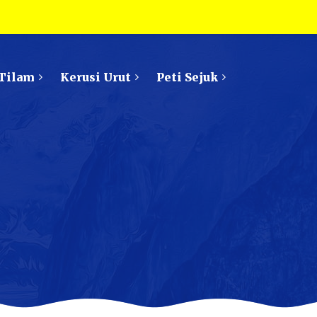
Tilam
Kerusi Urut
Peti Sejuk