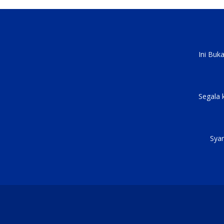
Ini Buk
Segala 
Syar