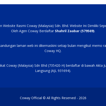
an Website Rasmi Coway (Malaysia) Sdn. Bhd. Website Ini Dimiliki Se
Oleh Agen Coway Berdaftar
Shahril Zaabar (579569)
.
kandungan laman web ini dikemaskini setiap bulan mengikut memo ra
Coway HQ.
ikat Coway (Malaysia) Sdn Bhd (735420-H) berdaftar di bawah Akta J
Langsung (AJL 931694).
Coway Official © All Rights Reserved - 2026