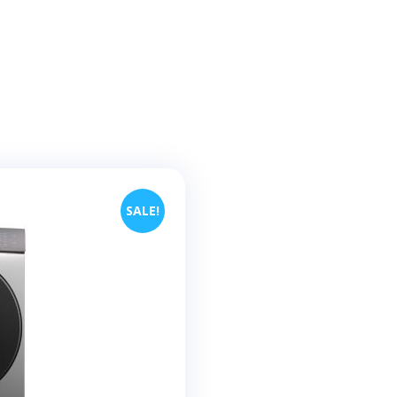
SALE!