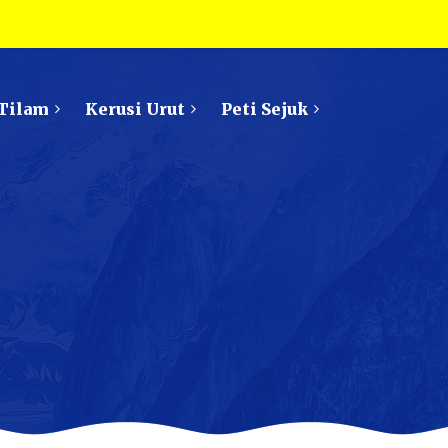
Tilam
Kerusi Urut
Peti Sejuk