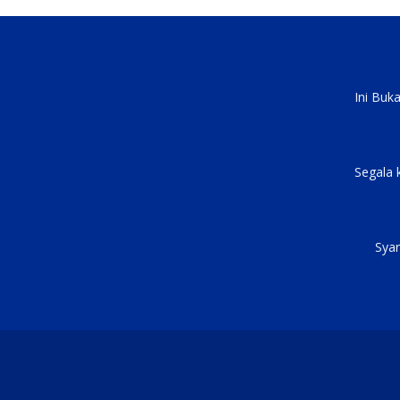
Ini Buk
Segala 
Syar