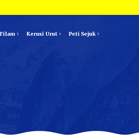
Tilam
Kerusi Urut
Peti Sejuk