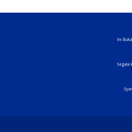
Ini Buk
Segala 
Syar