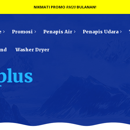
NIKMATI PROMO
RM20
BULANAN!
e
Promosi
Penapis Air
Penapis Udara
ond
Washer Dryer
plus