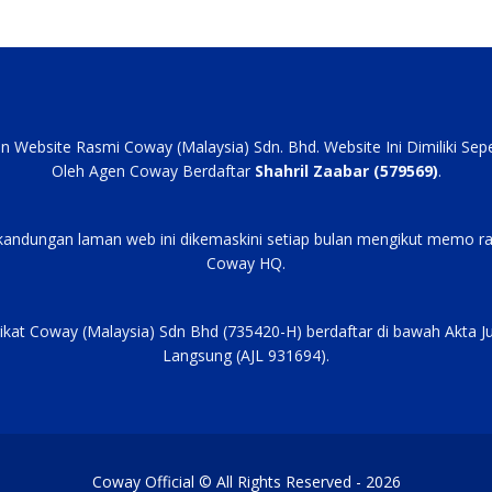
an Website Rasmi Coway (Malaysia) Sdn. Bhd. Website Ini Dimiliki Se
Oleh Agen Coway Berdaftar
Shahril Zaabar (579569)
.
kandungan laman web ini dikemaskini setiap bulan mengikut memo ra
Coway HQ.
ikat Coway (Malaysia) Sdn Bhd (735420-H) berdaftar di bawah Akta J
Langsung (AJL 931694).
Coway Official © All Rights Reserved - 2026