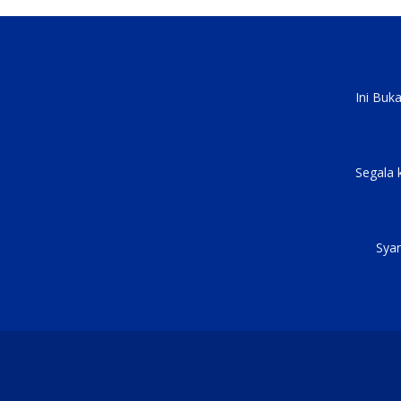
Ini Buk
Segala 
Syar