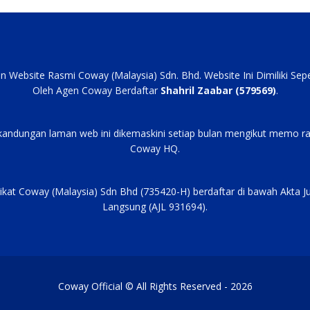
an Website Rasmi Coway (Malaysia) Sdn. Bhd. Website Ini Dimiliki Se
Oleh Agen Coway Berdaftar
Shahril Zaabar (579569)
.
kandungan laman web ini dikemaskini setiap bulan mengikut memo ra
Coway HQ.
ikat Coway (Malaysia) Sdn Bhd (735420-H) berdaftar di bawah Akta J
Langsung (AJL 931694).
Coway Official © All Rights Reserved - 2026