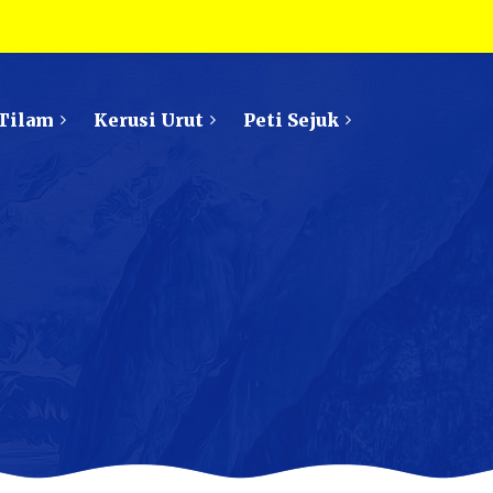
Tilam
Kerusi Urut
Peti Sejuk