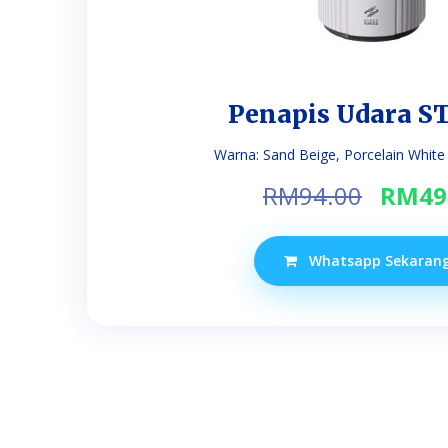
Penapis Udara S
Warna: Sand Beige, Porcelain White Jen
Origi
RM
94.00
RM
49
price
was:
Whatsapp Sekaran
RM94.