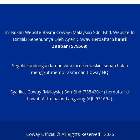
Ini Bukan Website Rasmi Coway (Malaysia) Sdn. Bhd. Website Ini
Dimiliki Sepenuhnya Oleh Agen Coway Berdaftar
Shahril
Zaabar (579569)
.
Segala kandungan laman web ini dikemaskini setiap bulan
mengikut memo rasmi dari Coway HQ.
Syarikat Coway (Malaysia) Sdn Bhd (735420-H) berdaftar di
bawah Akta Jualan Langsung (AJL 931694).
Coway Official © All Rights Reserved - 2026