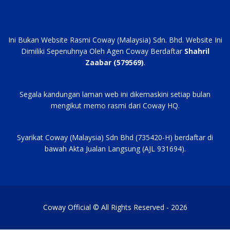
Ini Bukan Website Rasmi Coway (Malaysia) Sdn. Bhd. Website Ini
Dimiliki Sepenuhnya Oleh Agen Coway Berdaftar
Shahril
Zaabar (579569)
.
Segala kandungan laman web ini dikemaskini setiap bulan
mengikut memo rasmi dari Coway HQ.
Syarikat Coway (Malaysia) Sdn Bhd (735420-H) berdaftar di
bawah Akta Jualan Langsung (AJL 931694).
Coway Official © All Rights Reserved - 2026