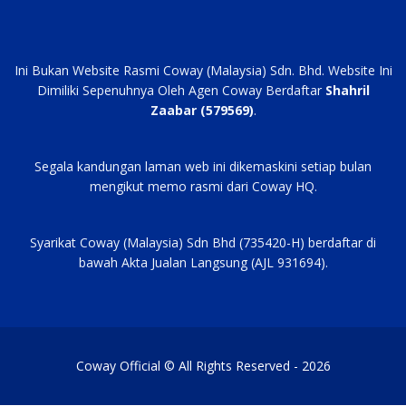
Ini Bukan Website Rasmi Coway (Malaysia) Sdn. Bhd. Website Ini
Dimiliki Sepenuhnya Oleh Agen Coway Berdaftar
Shahril
Zaabar (579569)
.
Segala kandungan laman web ini dikemaskini setiap bulan
mengikut memo rasmi dari Coway HQ.
Syarikat Coway (Malaysia) Sdn Bhd (735420-H) berdaftar di
bawah Akta Jualan Langsung (AJL 931694).
Coway Official © All Rights Reserved - 2026