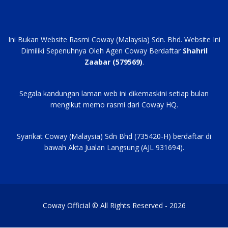
Ini Bukan Website Rasmi Coway (Malaysia) Sdn. Bhd. Website Ini
Dimiliki Sepenuhnya Oleh Agen Coway Berdaftar
Shahril
Zaabar (579569)
.
Segala kandungan laman web ini dikemaskini setiap bulan
mengikut memo rasmi dari Coway HQ.
Syarikat Coway (Malaysia) Sdn Bhd (735420-H) berdaftar di
bawah Akta Jualan Langsung (AJL 931694).
Coway Official © All Rights Reserved - 2026